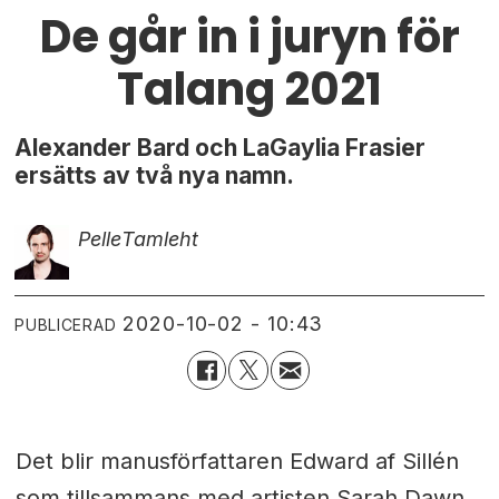
De går in i juryn för
Talang 2021
Alexander Bard och LaGaylia Frasier
ersätts av två nya namn.
Pelle
Tamleht
2020-10-02 - 10:43
PUBLICERAD
Det blir manusförfattaren Edward af Sillén
som tillsammans med artisten Sarah Dawn