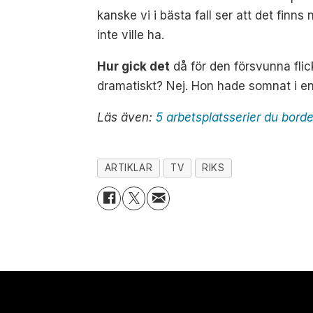
kanske vi i bästa fall ser att det finns 
inte ville ha.
Hur gick det
då för den försvunna flic
dramatiskt? Nej. Hon hade somnat i e
Läs även:
5 arbetsplatsserier du bord
ARTIKLAR
TV
RIKS