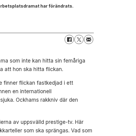
arbetsplatsdramat har förändrats.
ma som inte kan hitta sin femåriga
 att hon ska hitta flickan.
finner flickan fastkedjad i ett
nen en internationell
ndsjuka. Ockhams rakkniv där den
ierna av uppsvälld prestige-tv. Här
rkkarteller som ska sprängas. Vad som