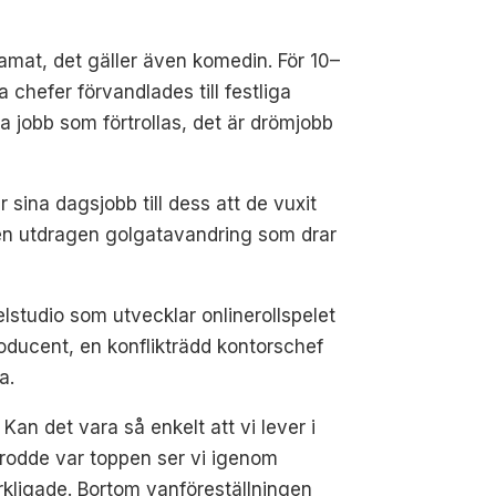
 dramat, det gäller även komedin. För 10–
chefer förvandlades till festliga
a jobb som förtrollas, det är drömjobb
r sina dagsjobb till dess att de vuxit
 en utdragen golgatavandring som drar
studio som utvecklar onlinerollspelet
roducent, en konflikträdd kontorschef
a.
Kan det vara så enkelt att vi lever i
i trodde var toppen ser vi igenom
kligade. Bortom vanföreställningen