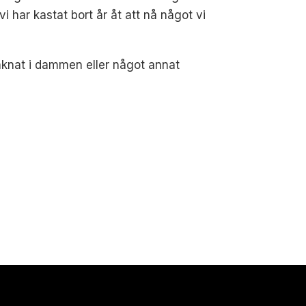
 vi har kastat bort år åt att nå något vi
unknat i dammen eller något annat