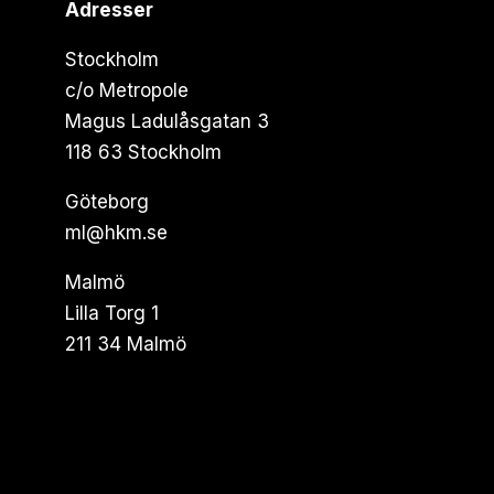
Adresser
Stockholm
c/o Metropole
Magus Ladulåsgatan 3
118 63 Stockholm
Göteborg
ml@hkm.se
Malmö
Lilla Torg 1
211 34 Malmö