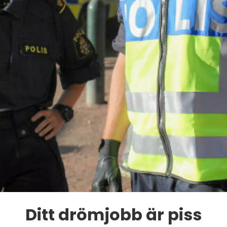
Ditt drömjobb är piss