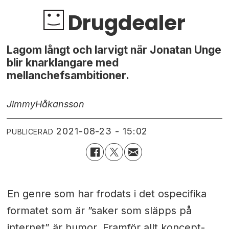
Drugdealer
Lagom långt och larvigt när Jonatan Unge
blir knarklangare med
mellanchefsambitioner.
Jimmy
Håkansson
2021-08-23 - 15:02
PUBLICERAD
En genre som har frodats i det ospecifika
formatet som är ”saker som släpps på
internet” är humor. Framför allt koncept-