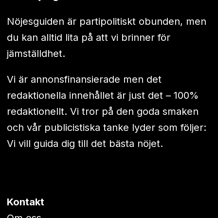
Nöjesguiden är partipolitiskt obunden, men
du kan alltid lita på att vi brinner för
jämställdhet.
Vi är annonsfinansierade men det
redaktionella innehållet är just det – 100%
redaktionellt. Vi tror på den goda smaken
och vår publicistiska tanke lyder som följer:
Vi vill guida dig till det bästa nöjet.
Kontakt
Om oss