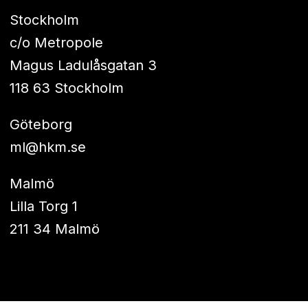
Stockholm
c/o Metropole
Magus Ladulåsgatan 3
118 63 Stockholm
Göteborg
ml@hkm.se
Malmö
Lilla Torg 1
211 34 Malmö