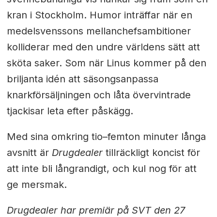
kran i Stockholm. Humor inträffar när en
medelsvenssons mellanchefsambitioner
kolliderar med den undre världens sätt att
sköta saker. Som när Linus kommer på den
briljanta idén att säsongsanpassa
knarkförsäljningen och låta övervintrade
tjackisar leta efter påskägg.
Med sina omkring tio–femton minuter långa
avsnitt är
Drugdealer
tillräckligt koncist för
att inte bli långrandigt, och kul nog för att
ge mersmak.
Drugdealer har premiär på SVT den 27