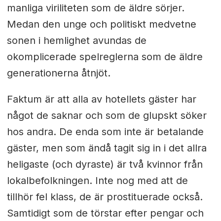
manliga viriliteten som de äldre sörjer.
Medan den unge och politiskt medvetne
sonen i hemlighet avundas de
okomplicerade spelreglerna som de äldre
generationerna åtnjöt.
Faktum är att alla av hotellets gäster har
något de saknar och som de glupskt söker
hos andra. De enda som inte är betalande
gäster, men som ändå tagit sig in i det allra
heligaste (och dyraste) är två kvinnor från
lokalbefolkningen. Inte nog med att de
tillhör fel klass, de är prostituerade också.
Samtidigt som de törstar efter pengar och