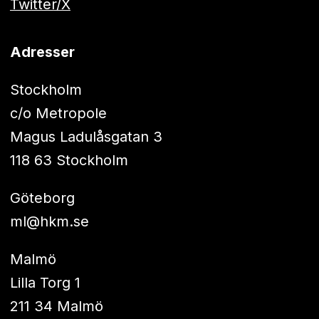
Twitter/X
Adresser
Stockholm
c/o Metropole
Magus Ladulåsgatan 3
118 63 Stockholm
Göteborg
ml@hkm.se
Malmö
Lilla Torg 1
211 34 Malmö