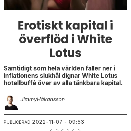
Erotiskt kapital i
överflöd i White
Lotus
Samtidigt som hela världen faller ner i
inflationens slukhål dignar White Lotus
hotellbuffé över av alla tänkbara kapital.
Jimmy
Håkansson
2022-11-07 - 09:53
PUBLICERAD