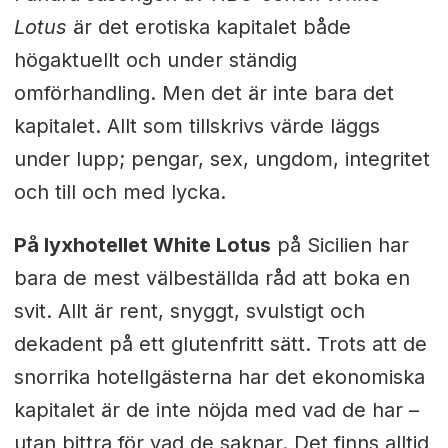
Lotus
är det erotiska kapitalet både
högaktuellt och under ständig
omförhandling. Men det är inte bara det
kapitalet. Allt som tillskrivs värde läggs
under lupp; pengar, sex, ungdom, integritet
och till och med lycka.
På lyxhotellet White Lotus
på Sicilien har
bara de mest välbeställda råd att boka en
svit. Allt är rent, snyggt, svulstigt och
dekadent på ett glutenfritt sätt. Trots att de
snorrika hotellgästerna har det ekonomiska
kapitalet är de inte nöjda med vad de har –
utan bittra för vad de saknar. Det finns alltid