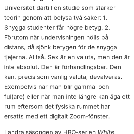
Universitet därtill en studie som stärker
teorin genom att belysa två saker: 1.
Snygga studenter får högre betyg. 2.
Förutom när undervisningen hölls på
distans, då sjönk betygen för de snygga
tjejerna. Alltså. Sex är en valuta, men den är
inte absolut. Den är förhandlingsbar. Den
kan, precis som vanlig valuta, devalveras.
Exempelvis när man blir gammal och
ful(are) eller när man inte längre kan äga ett
rum eftersom det fysiska rummet har
ersatts med ett digitalt Zoom-fönster.
I andra säsongen av HBO-serien
White