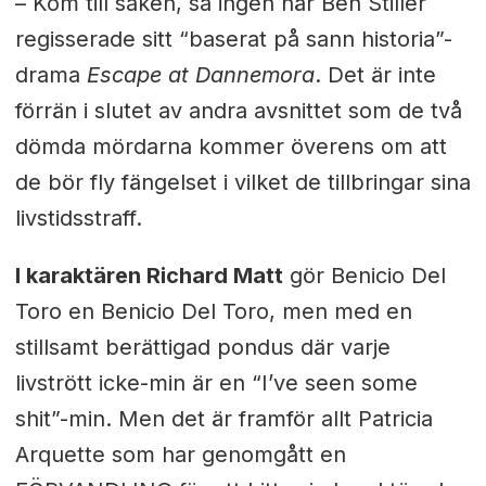
– Kom till saken, sa ingen när Ben Stiller
regisserade sitt “baserat på sann historia”-
drama
Escape at Dannemora
. Det är inte
förrän i slutet av andra avsnittet som de två
dömda mördarna kommer överens om att
de bör fly fängelset i vilket de tillbringar sina
livstidsstraff.
I karaktären Richard Matt
gör Benicio Del
Toro en Benicio Del Toro, men med en
stillsamt berättigad pondus där varje
livstrött icke-min är en “I’ve seen some
shit”-min. Men det är framför allt Patricia
Arquette som har genomgått en