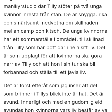
manikyrstudio där Tilly stöter på två unga
kvinnor inresta från stan. De är snygga, rika
och smärtsamt medvetna om skillnaden
mellan camp och kitsch. De unga kvinnorna
har ett sommarställe i området, till skillnad
från Tilly som har bott där i hela sitt liv. Det
är som upplagt för att kvinnorna ska göra
narr av Tilly och att hon i sin tur ska bli
förbannad och ställa till ett jävla liv.
Det är först efteråt som jag inser att det
som brinner i Tillys blick inte är hat. Det är
avund. Innerligt och med en gudomlig eld
avundas hon kvinnorna vars liv består av val