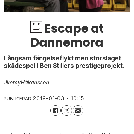
Escape at
Dannemora
Långsam fängelseflykt men storslaget
skådespel i Ben Stillers prestigeprojekt.
Jimmy
Håkansson
2019-01-03 - 10:15
PUBLICERAD