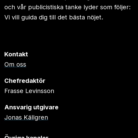
och vår publicistiska tanke lyder som följer:
Vi vill guida dig till det bästa nöjet.
Kontakt
Om oss
Chefredaktör
Frasse Levinsson
Ansvarig utgivare
Jonas Källgren
Övriga kanaler