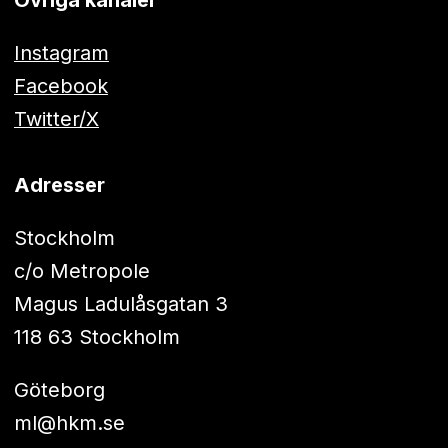
Instagram
Facebook
Twitter/X
Adresser
Stockholm
c/o Metropole
Magus Ladulåsgatan 3
118 63 Stockholm
Göteborg
ml@hkm.se