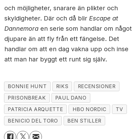
och möjligheter, snarare än plikter och
skyldigheter. Där och då blir
Escape at
Dannemora
en serie som handlar om något
djupare än att fly från ett fängelse. Det
handlar om att en dag vakna upp och inse
att man har byggt ett runt sig själv.
BONNIE HUNT
RIKS
RECENSIONER
PRISONBREAK
PAUL DANO
PATRICIA ARQUETTE
HBO NORDIC
TV
BENICIO DEL TORO
BEN STILLER