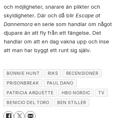
och möjligheter, snarare än plikter och
skyldigheter. Där och då blir
Escape at
Dannemora
en serie som handlar om något
djupare än att fly från ett fängelse. Det
handlar om att en dag vakna upp och inse
att man har byggt ett runt sig själv.
BONNIE HUNT
RIKS
RECENSIONER
PRISONBREAK
PAUL DANO
PATRICIA ARQUETTE
HBO NORDIC
TV
BENICIO DEL TORO
BEN STILLER