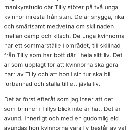
manikyrstudio där Tilly stöter på två unga
kvinnor inresta från stan. De är snygga, rika
och smärtsamt medvetna om skillnaden
mellan camp och kitsch. De unga kvinnorna
har ett sommarställe i området, till skillnad
från Tilly som har bott där i hela sitt liv. Det
är som upplagt för att kvinnorna ska göra
narr av Tilly och att hon i sin tur ska bli
förbannad och ställa till ett jävla liv.
Det är först efteråt som jag inser att det
som brinner i Tillys blick inte är hat. Det är
avund. Innerligt och med en gudomlig eld
avundas hon kvinnorna vars liv består av val