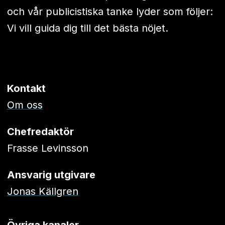
och vår publicistiska tanke lyder som följer:
Vi vill guida dig till det bästa nöjet.
Kontakt
Om oss
Chefredaktör
Frasse Levinsson
Ansvarig utgivare
Jonas Källgren
Övriga kanaler