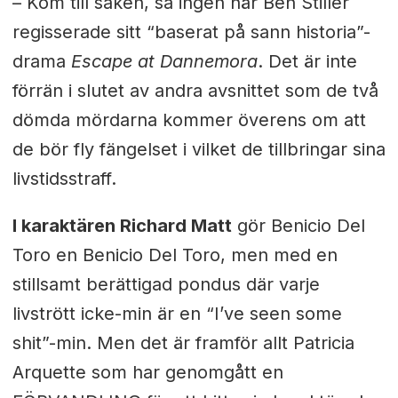
– Kom till saken, sa ingen när Ben Stiller
regisserade sitt “baserat på sann historia”-
drama
Escape at Dannemora
. Det är inte
förrän i slutet av andra avsnittet som de två
dömda mördarna kommer överens om att
de bör fly fängelset i vilket de tillbringar sina
livstidsstraff.
I karaktären Richard Matt
gör Benicio Del
Toro en Benicio Del Toro, men med en
stillsamt berättigad pondus där varje
livstrött icke-min är en “I’ve seen some
shit”-min. Men det är framför allt Patricia
Arquette som har genomgått en