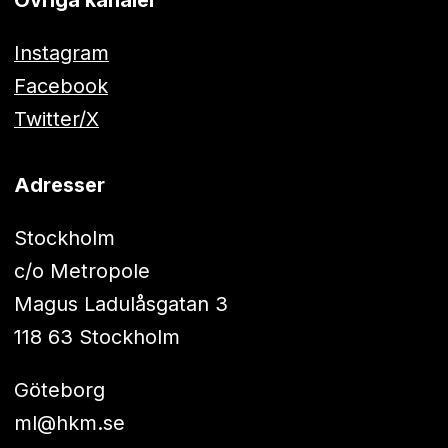
Instagram
Facebook
Twitter/X
Adresser
Stockholm
c/o Metropole
Magus Ladulåsgatan 3
118 63 Stockholm
Göteborg
ml@hkm.se