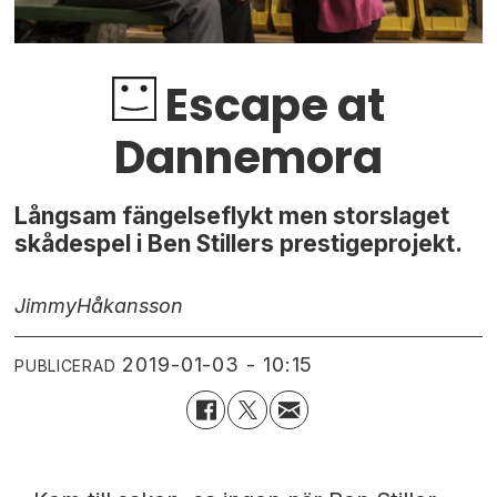
Escape at
Dannemora
Långsam fängelseflykt men storslaget
skådespel i Ben Stillers prestigeprojekt.
Jimmy
Håkansson
2019-01-03 - 10:15
PUBLICERAD