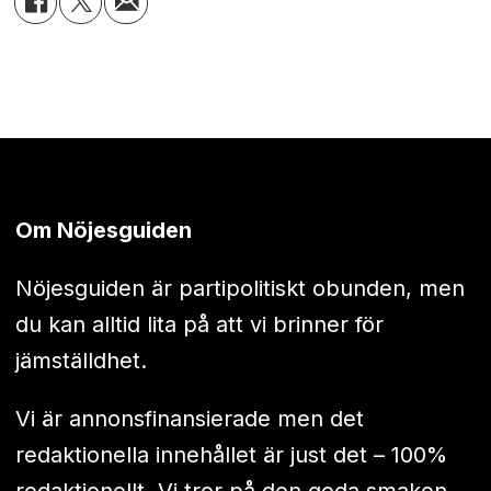
Om Nöjesguiden
Nöjesguiden är partipolitiskt obunden, men
du kan alltid lita på att vi brinner för
jämställdhet.
Vi är annonsfinansierade men det
redaktionella innehållet är just det – 100%
redaktionellt. Vi tror på den goda smaken