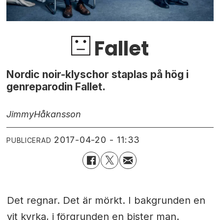
Fallet
Nordic noir-klyschor staplas på hög i
genreparodin Fallet.
Jimmy
Håkansson
2017-04-20 - 11:33
PUBLICERAD
Det regnar. Det är mörkt. I bakgrunden en
vit kyrka, i förgrunden en bister man.