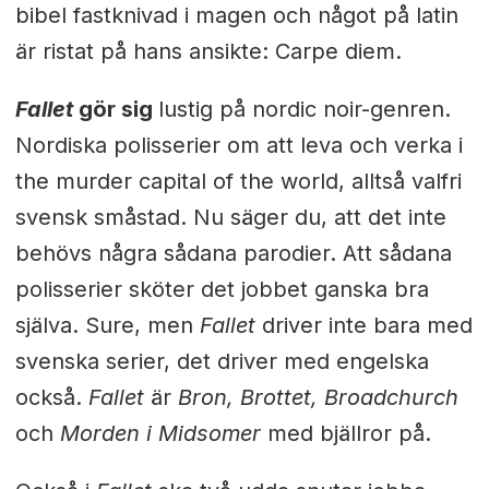
bibel fastknivad i magen och något på latin
är ristat på hans ansikte: Carpe diem.
Fallet
gör sig
lustig på nordic noir-genren.
Nordiska polisserier om att leva och verka i
the murder capital of the world, alltså valfri
svensk småstad. Nu säger du, att det inte
behövs några sådana parodier. Att sådana
polisserier sköter det jobbet ganska bra
själva. Sure, men
Fallet
driver inte bara med
svenska serier, det driver med engelska
också.
Fallet
är
Bron, Brottet, Broadchurch
och
Morden i Midsomer
med bjällror på.