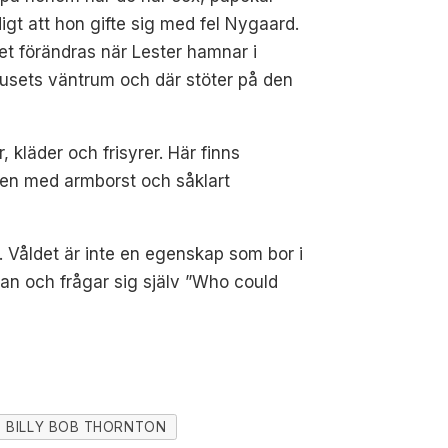
igt att hon gifte sig med fel Nygaard.
det förändras när Lester hamnar i
usets väntrum och där stöter på den
, kläder och frisyrer. Här finns
en med armborst och såklart
t. Våldet är inte en egenskap som bor i
kan och frågar sig själv ”Who could
BILLY BOB THORNTON