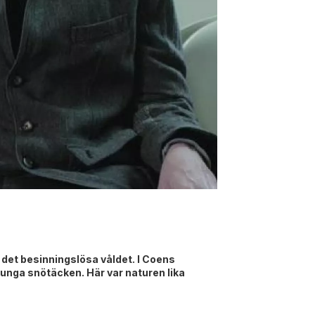
det besinningslösa våldet. I Coens
unga snötäcken. Här var naturen lika