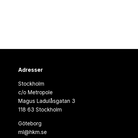
Adresser
Stockholm
c/o Metropole
Magus Ladulåsgatan 3
118 63 Stockholm
Göteborg
ml@hkm.se