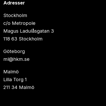
Adresser
Stockholm
c/o Metropole
Magus Ladulåsgatan 3
118 63 Stockholm
Göteborg
ml@hkm.se
Malmö
Lilla Torg 1
211 34 Malmö