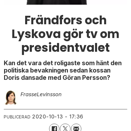
Frändfors och
Lyskova gör tv om
presidentvalet
Kan det vara det roligaste som hänt den
politiska bevakningen sedan kossan
Doris dansade med Göran Persson?
Frasse
Levinsson
2020-10-13 - 17:36
PUBLICERAD