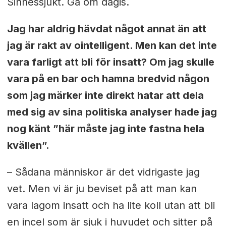
Sinnessjukt. Gå om dagis.
Jag har aldrig hävdat något annat än att
jag är rakt av ointelligent. Men kan det inte
vara farligt att bli för insatt? Om jag skulle
vara på en bar och hamna bredvid någon
som jag märker inte direkt hatar att dela
med sig av sina politiska analyser hade jag
nog känt ”här måste jag inte fastna hela
kvällen”.
– Sådana människor är det vidrigaste jag
vet. Men vi är ju beviset på att man kan
vara lagom insatt och ha lite koll utan att bli
en incel som är sjuk i huvudet och sitter på