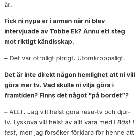
är.
Fick ni nypa er i armen när ni blev
intervjuade av Tobbe Ek? Ännu ett steg
mot riktigt kändisskap.
– Det var otroligt pirrigt. Utomkroppsligt.
Det är inte direkt någon hemlighet att ni vill
göra mer tv. Vad skulle ni vilja göra i
framtiden? Finns det något ”på bordet”?
– ALLT. Jag vill helst göra rese-tv och djur-
tv. Lyskova vill helst av allt vara med i
Bäst i
test
, men jag försöker förklara för henne att