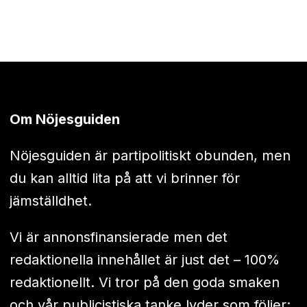
Om Nöjesguiden
Nöjesguiden är partipolitiskt obunden, men
du kan alltid lita på att vi brinner för
jämställdhet.
Vi är annonsfinansierade men det
redaktionella innehållet är just det – 100%
redaktionellt. Vi tror på den goda smaken
och vår publicistiska tanke lyder som följer: