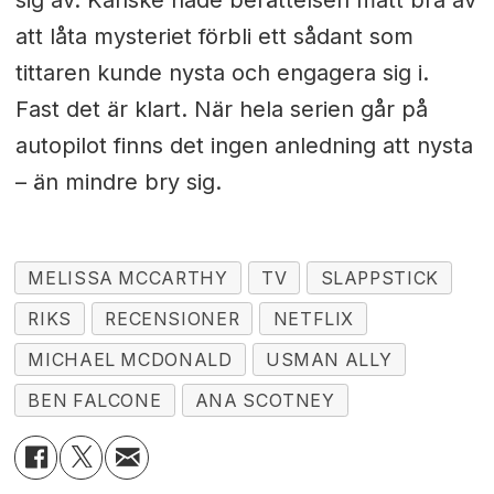
att låta mysteriet förbli ett sådant som
tittaren kunde nysta och engagera sig i.
Fast det är klart. När hela serien går på
autopilot finns det ingen anledning att nysta
– än mindre bry sig.
MELISSA MCCARTHY
TV
SLAPPSTICK
RIKS
RECENSIONER
NETFLIX
MICHAEL MCDONALD
USMAN ALLY
BEN FALCONE
ANA SCOTNEY