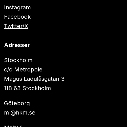
Instagram
Facebook
Twitter/X
Adresser
Stockholm
c/o Metropole
Magus Ladulåsgatan 3
118 63 Stockholm
Göteborg
ml@hkm.se