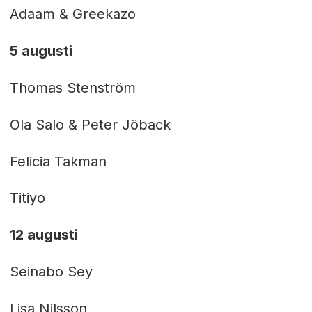
Adaam & Greekazo
5 augusti
Thomas Stenström
Ola Salo & Peter Jöback
Felicia Takman
Titiyo
12 augusti
Seinabo Sey
Lisa Nilsson