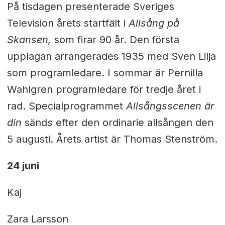
På tisdagen presenterade Sveriges
Television årets startfält i
Allsång på
Skansen,
som firar 90 år. Den första
upplagan arrangerades 1935 med Sven Lilja
som programledare. I sommar är Pernilla
Wahlgren programledare för tredje året i
rad. Specialprogrammet
Allsångsscenen är
din
sänd
s
efter den ordinarie allsången den
5 augusti. Årets artist är Thomas Stenström.
24 juni
Kaj
Zara Larsson