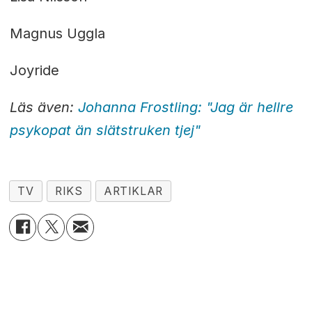
Magnus Uggla
Joyride
Läs även:
Johanna Frostling: "Jag är hellre
psykopat än slätstruken tjej"
TV
RIKS
ARTIKLAR