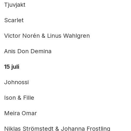
Tjuvjakt
Scarlet
Victor Norén & Linus Wahlgren
Anis Don Demina
15 juli
Johnossi
Ison & Fille
Meira Omar
Niklas Strömstedt & Johanna Frostling