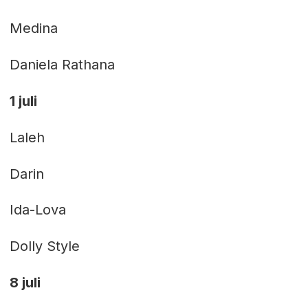
Medina
Daniela Rathana
1 juli
Laleh
Darin
Ida-Lova
Dolly Style
8 juli