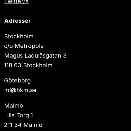
Twitter/X
Adresser
Stockholm
c/o Metropole
Magus Ladulåsgatan 3
118 63 Stockholm
Göteborg
ml@hkm.se
Malmö
Lilla Torg 1
211 34 Malmö