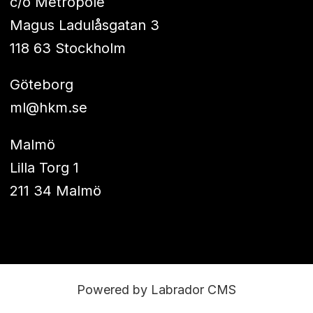
c/o Metropole
Magus Ladulåsgatan 3
118 63 Stockholm
Göteborg
ml@hkm.se
Malmö
Lilla Torg 1
211 34 Malmö
Powered by Labrador CMS