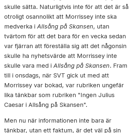
skulle sätta. Naturligtvis inte för att det är så
otroligt osannolikt att Morrissey inte ska
medverka i
Allsång på Skansen
, utan
tvärtom för att det bara för en vecka sedan
var fjärran att föreställa sig att det någonsin
skulle ha nyhetsvärde att Morrissey inte
skulle vara med i
Allsång på Skansen
. Fram
till i onsdags, när SVT gick ut med att
Morrissey var bokad, var rubriken ungefär
lika tänkbar som rubriken "Ingen Julius
Caesar i Allsång på Skansen".
Men nu när informationen inte bara är
tänkbar, utan ett faktum, är det väl på sin