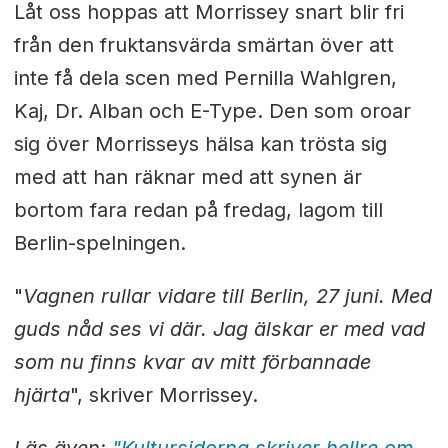
Låt oss hoppas att Morrissey snart blir fri
från den fruktansvärda smärtan över att
inte få dela scen med Pernilla Wahlgren,
Kaj, Dr. Alban och E-Type. Den som oroar
sig över Morrisseys hälsa kan trösta sig
med att han räknar med att synen är
bortom fara redan på fredag, lagom till
Berlin-spelningen.
"
Vagnen rullar vidare till Berlin, 27 juni. Med
guds nåd ses vi där. Jag älskar er med vad
som nu finns kvar av mitt förbannade
hjärta
", skriver Morrissey.