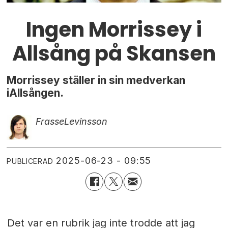
Ingen Morrissey i
Allsång på Skansen
Morrissey ställer in sin medverkan
iAllsången.
Frasse
Levinsson
2025-06-23 - 09:55
PUBLICERAD
Det var en rubrik jag inte trodde att jag