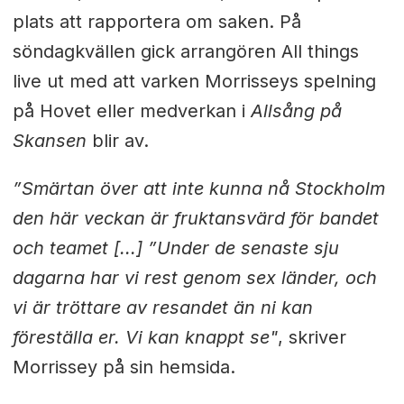
plats att rapportera om saken. På
söndagkvällen gick arrangören All things
live ut med att varken Morrisseys spelning
på Hovet eller medverkan i
Allsång på
Skansen
blir av.
”Smärtan över att inte kunna nå Stockholm
den här veckan är fruktansvärd för bandet
och teamet [...] ”Under de senaste sju
dagarna har vi rest genom sex länder, och
vi är tröttare av resandet än ni kan
föreställa er. Vi kan knappt se"
, skriver
Morrissey på sin hemsida.