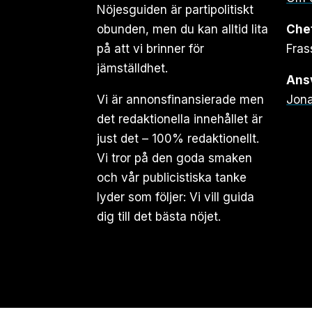
Nöjesguiden är partipolitiskt
obunden, men du kan alltid lita
Che
på att vi brinner för
Fras
jämställdhet.
Ansv
Vi är annonsfinansierade men
Jona
det redaktionella innehållet är
just det – 100% redaktionellt.
Vi tror på den goda smaken
och vår publicistiska tanke
lyder som följer: Vi vill guida
dig till det bästa nöjet.