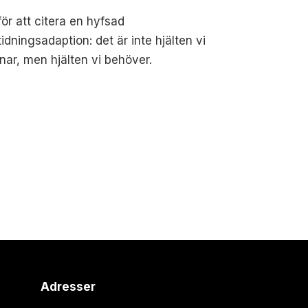
 för att citera en hyfsad
tidningsadaption: det är inte hjälten vi
änar, men hjälten vi behöver.
Adresser