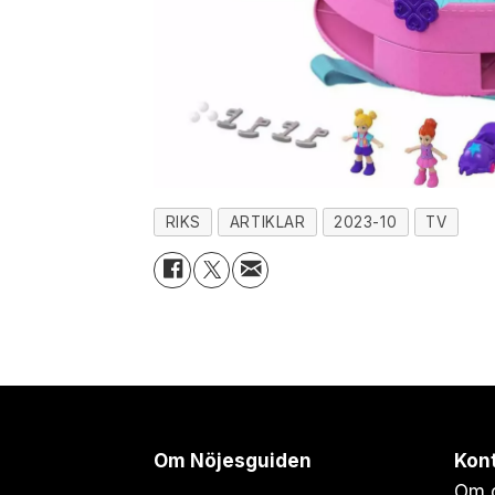
RIKS
ARTIKLAR
2023-10
TV
Om Nöjesguiden
Kon
Om 