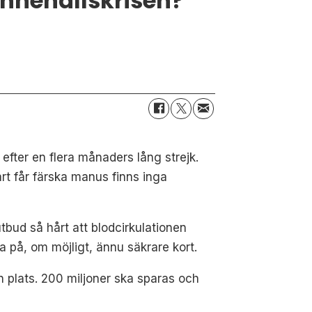
nnehållskrisen?
 efter en flera månaders lång strejk.
rt får färska manus finns inga
tbud så hårt att blodcirkulationen
a på, om möjligt, ännu säkrare kort.
n plats. 200 miljoner ska sparas och