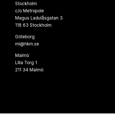
Stockholm
c/o Metropole
Magus Ladulåsgatan 3
118 63 Stockholm
Göteborg
ml@hkm.se
Malmö
Lilla Torg 1
211 34 Malmö