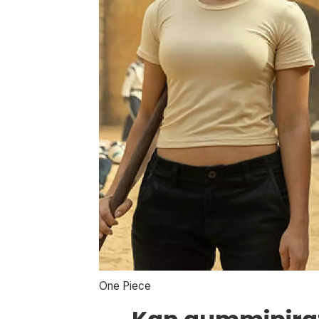
One Piece