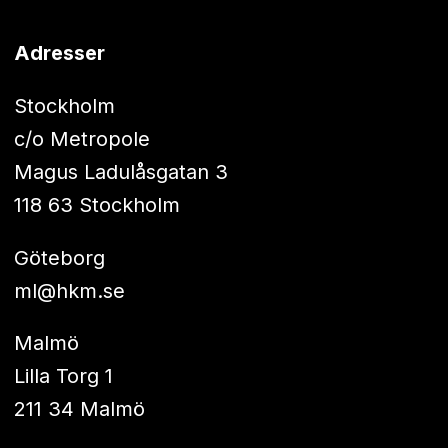
Adresser
Stockholm
c/o Metropole
Magus Ladulåsgatan 3
118 63 Stockholm
Göteborg
ml@hkm.se
Malmö
Lilla Torg 1
211 34 Malmö