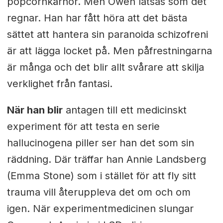
popcornkärnor. Men Owen låtsas som det
regnar. Han har fått höra att det bästa
sättet att hantera sin paranoida schizofreni
är att lägga locket på. Men påfrestningarna
är många och det blir allt svårare att skilja
verklighet från fantasi.
När han blir
antagen till ett medicinskt
experiment för att testa en serie
hallucinogena piller ser han det som sin
räddning. Där träffar han Annie Landsberg
(Emma Stone) som i stället för att fly sitt
trauma vill återuppleva det om och om
igen. När experimentmedicinen slungar