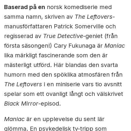
Baserad på en
norsk komediserie med
samma namn, skriven av
The Leftovers
-
manusförfattaren Patrick Somerville och
regisserad av
True Detective
-geniet (från
första säsongen!) Cary Fukunaga är
Maniac
lika märkligt fascinerande som den är
mästerligt utförd. Här blandas den svarta
humorn med den spöklika atmosfären från
The Leftovers
i en miniserie vars tio avsnitt
spelar som ett ovanligt långt och välskrivet
Black Mirror
-episod.
Maniac
är en upplevelse du sent lär
glömma. En psykedelisk tv-tripp som