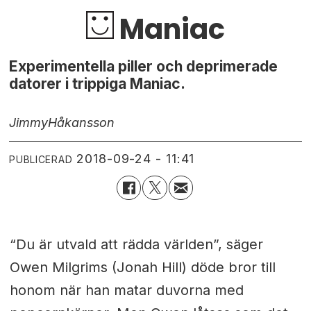
Maniac
Experimentella piller och deprimerade
datorer i trippiga Maniac.
Jimmy
Håkansson
2018-09-24 - 11:41
PUBLICERAD
“Du är utvald att rädda världen”, säger
Owen Milgrims (Jonah Hill) döde bror till
honom när han matar duvorna med