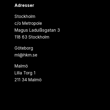
Adresser
Stockholm
c/o Metropole
Magus Ladulåsgatan 3
118 63 Stockholm
Göteborg
ml@hkm.se
Malmö
Lilla Torg 1
211 34 Malmö