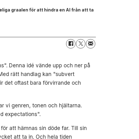
a graalen för att hindra en AI från att ta
ns". Denna idé vände upp och ner på
 Med rätt handlag kan "subvert
ir det oftast bara förvirrande och
rar vi genren, tonen och hjältarna.
d expectations".
ör att hämnas sin döde far. Till sin
cket att ta in. Och hela tiden