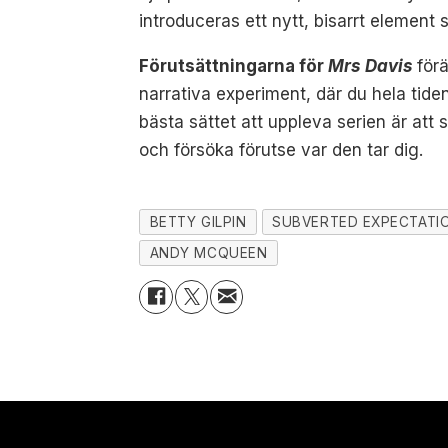
introduceras ett nytt, bisarrt element
Förutsättningarna för
Mrs Davis
för
narrativa experiment, där du hela tide
bästa sättet att uppleva serien är att
och försöka förutse var den tar dig.
BETTY GILPIN
SUBVERTED EXPECTATI
ANDY MCQUEEN