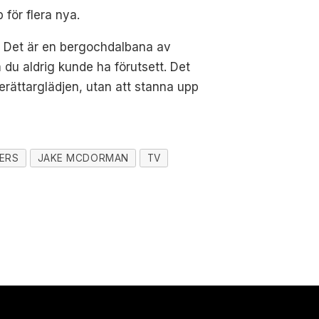
för flera nya.
a. Det är en bergochdalbana av
 du aldrig kunde ha förutsett. Det
erättarglädjen, utan att stanna upp
BERS
JAKE MCDORMAN
TV