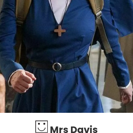
Mrs Davis