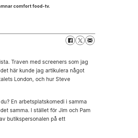
amnar comfort food-tv.
lista. Traven med screeners som jag
a det här kunde jag artikulera något
-talets London, och hur Steve
 du? En arbetsplatskomedi i samma
det samma. I stället för Jim och Pam
av butikspersonalen på ett