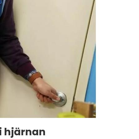
 i hjärnan