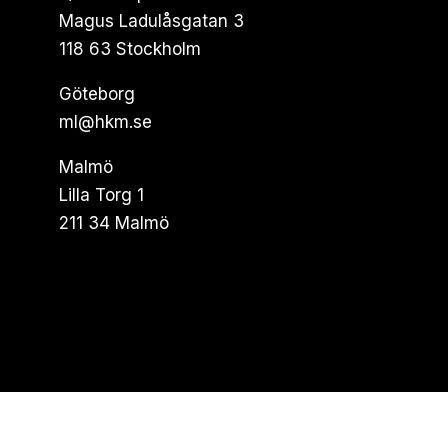
Magus Ladulåsgatan 3
118 63 Stockholm
Göteborg
ml@hkm.se
Malmö
Lilla Torg 1
211 34 Malmö