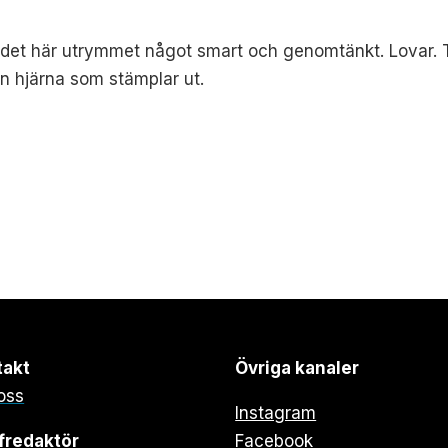
det här utrymmet något smart och genomtänkt. Lovar. Til
in hjärna som stämplar ut.
takt
Övriga kanaler
oss
Instagram
fredaktör
Facebook