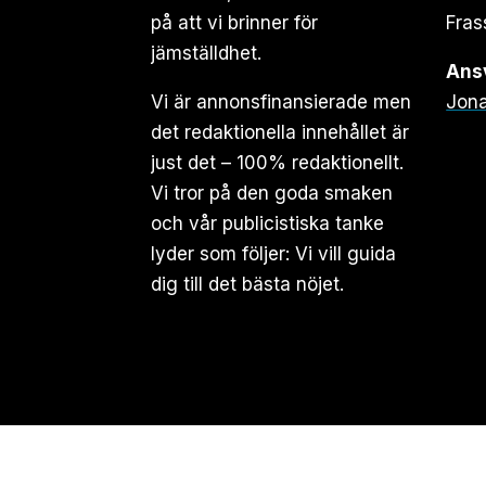
på att vi brinner för
Fras
jämställdhet.
Ansv
Vi är annonsfinansierade men
Jona
det redaktionella innehållet är
just det – 100% redaktionellt.
Vi tror på den goda smaken
och vår publicistiska tanke
lyder som följer: Vi vill guida
dig till det bästa nöjet.