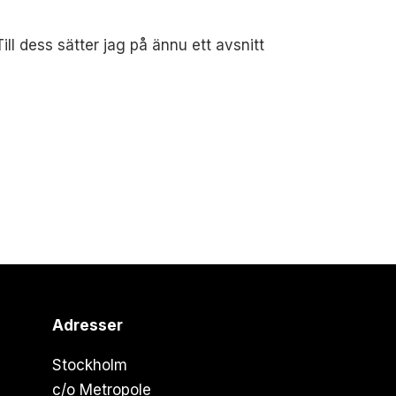
l dess sätter jag på ännu ett avsnitt
Adresser
Stockholm
c/o Metropole