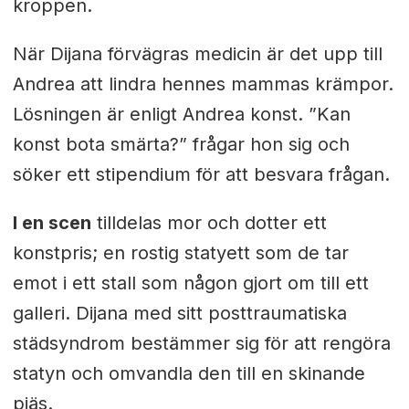
kroppen.
När Dijana förvägras medicin är det upp till
Andrea att lindra hennes mammas krämpor.
Lösningen är enligt Andrea konst. ”Kan
konst bota smärta?” frågar hon sig och
söker ett stipendium för att besvara frågan.
I en scen
tilldelas mor och dotter ett
konstpris; en rostig statyett som de tar
emot i ett stall som någon gjort om till ett
galleri. Dijana med sitt posttraumatiska
städsyndrom bestämmer sig för att rengöra
statyn och omvandla den till en skinande
pjäs.