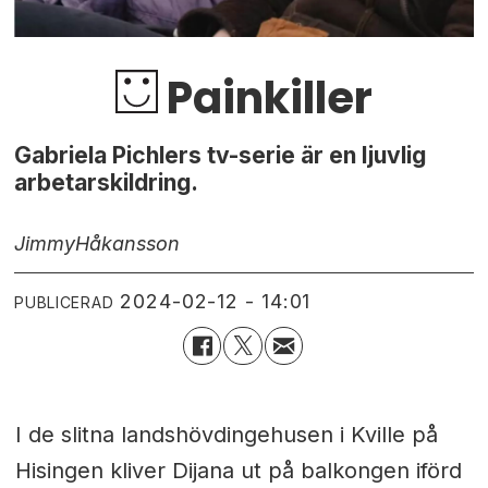
Painkiller
Gabriela Pichlers tv-serie är en ljuvlig
arbetarskildring.
Jimmy
Håkansson
2024-02-12 - 14:01
PUBLICERAD
I de slitna landshövdingehusen i Kville på
Hisingen kliver Dijana ut på balkongen iförd