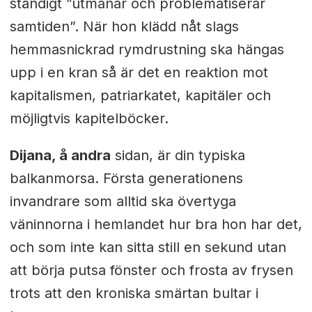
ständigt ”utmanar och problematiserar
samtiden”. När hon klädd nåt slags
hemmasnickrad rymdrustning ska hängas
upp i en kran så är det en reaktion mot
kapitalismen, patriarkatet, kapitäler och
möjligtvis kapitelböcker.
Dijana, å andra
sidan, är din typiska
balkanmorsa. Första generationens
invandrare som alltid ska övertyga
väninnorna i hemlandet hur bra hon har det,
och som inte kan sitta still en sekund utan
att börja putsa fönster och frosta av frysen
trots att den kroniska smärtan bultar i