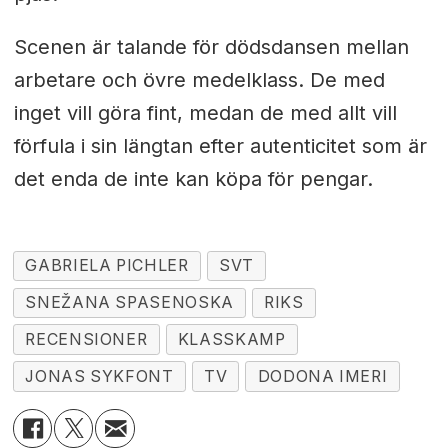
Scenen är talande för dödsdansen mellan
arbetare och övre medelklass. De med
inget vill göra fint, medan de med allt vill
förfula i sin längtan efter autenticitet som är
det enda de inte kan köpa för pengar.
GABRIELA PICHLER
SVT
SNEŽANA SPASENOSKA
RIKS
RECENSIONER
KLASSKAMP
JONAS SYKFONT
TV
DODONA IMERI