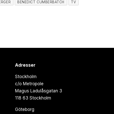
ERGER
BENEDICT CUMBERBATCH
TV
Adresser
Stockholm
c/o Metropole
Magus Ladulåsgatan 3
118 63 Stockholm
Göteborg