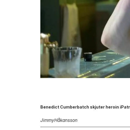
Benedict Cumberbatch skjuter heroin iPatr
Jimmy
Håkansson