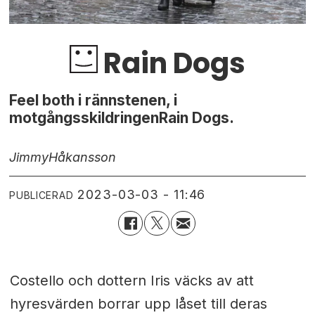
Rain Dogs
Feel both i rännstenen, i
motgångsskildringenRain Dogs.
Jimmy
Håkansson
2023-03-03 - 11:46
PUBLICERAD
Costello och dottern Iris väcks av att
hyresvärden borrar upp låset till deras