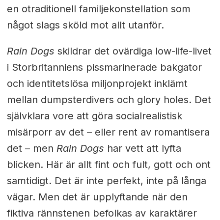
en otraditionell familjekonstellation som
något slags sköld mot allt utanför.
Rain Dogs
skildrar det ovärdiga low-life-livet
i Storbritanniens pissmarinerade bakgator
och identitetslösa miljonprojekt inklämt
mellan dumpsterdivers och glory holes. Det
självklara vore att göra socialrealistisk
misärporr av det – eller rent av romantisera
det – men
Rain Dogs
har vett att lyfta
blicken. Här är allt fint och fult, gott och ont
samtidigt. Det är inte perfekt, inte på långa
vägar. Men det är upplyftande när den
fiktiva rännstenen befolkas av karaktärer