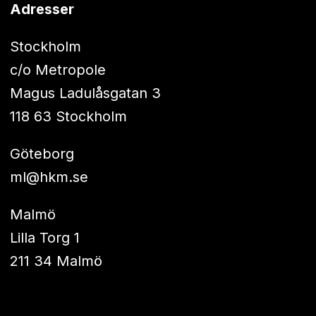
Adresser
Stockholm
c/o Metropole
Magus Ladulåsgatan 3
118 63 Stockholm
Göteborg
ml@hkm.se
Malmö
Lilla Torg 1
211 34 Malmö