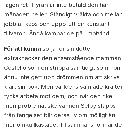
lägenhet. Hyran är inte betald den här
månaden heller. Ständigt vräkta och mellan
jobb är kaos och uppbrott en konstant i
tillvaron. Ändå kämpar de på i motvind.
För att kunna
sörja för sin dotter
extraknäcker den ensamstående mamman
Costello som en strippa samtidigt som hon
ännu inte gett upp drömmen om att skriva
klart sin bok. Men världens samlade krafter
tycks arbeta mot dem, och när den rike
men problematiske vännen Selby släpps
från fängelset blir deras liv om möjligt än
mer omkullkastade. Tillsammans formar de