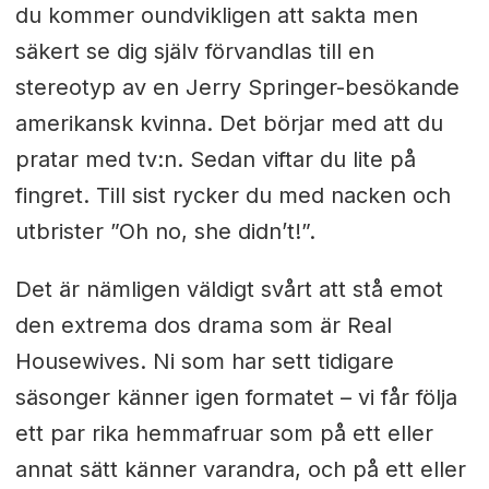
du kommer oundvikligen att sakta men
säkert se dig själv förvandlas till en
stereotyp av en Jerry Springer-besökande
amerikansk kvinna. Det börjar med att du
pratar med tv:n. Sedan viftar du lite på
fingret. Till sist rycker du med nacken och
utbrister ”Oh no, she didn’t!”.
Det är nämligen väldigt svårt att stå emot
den extrema dos drama som är Real
Housewives. Ni som har sett tidigare
säsonger känner igen formatet – vi får följa
ett par rika hemmafruar som på ett eller
annat sätt känner varandra, och på ett eller