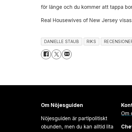
för länge och du kommer att tappa bort 
Real Housewives of New Jersey visas 
DANIELLE STAUB
RIKS
RECENSIONE
Om Nöjesguiden
Kon
Om 
Nöjesguiden är partipolitiskt
obunden, men du kan alltid lita
Che