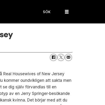
SÖK
rsey
på Real Housewives of New Jersey
du kommer oundvikligen att sakta men
t se dig själv förvandlas till en
otyp av en Jerry Springer-besökande
kansk kvinna. Det börjar med att du