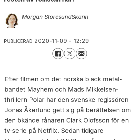
Morgan Storesund
Skarin
2020-11-09 - 12:29
PUBLICERAD
Efter filmen om det norska black metal-
bandet Mayhem och Mads Mikkelsen-
thrillern Polar har den svenske regissören
Jonas Åkerlund gett sig på berättelsen om
den ökände rånaren Clark Olofsson för en
tv-serie på Netflix. Sedan tidigare