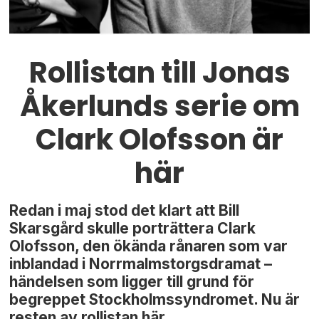
Rollistan till Jonas
Åkerlunds serie om
Clark Olofsson är
här
Redan i maj stod det klart att Bill
Skarsgård skulle porträttera Clark
Olofsson, den ökända rånaren som var
inblandad i Norrmalmstorgsdramat –
händelsen som ligger till grund för
begreppet Stockholmssyndromet. Nu är
resten av rollistan här.