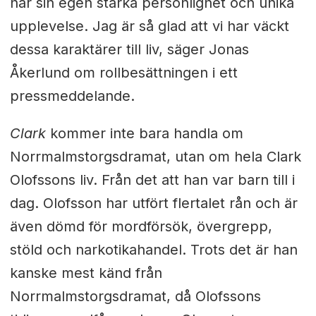
har sin egen starka personlighet och unika
upplevelse. Jag är så glad att vi har väckt
dessa karaktärer till liv, säger Jonas
Åkerlund om rollbesättningen i ett
pressmeddelande.
Clark
kommer inte bara handla om
Norrmalmstorgsdramat, utan om hela Clark
Olofssons liv. Från det att han var barn till i
dag. Olofsson har utfört flertalet rån och är
även dömd för mordförsök, övergrepp,
stöld och narkotikahandel. Trots det är han
kanske mest känd från
Norrmalmstorgsdramat, då Olofssons