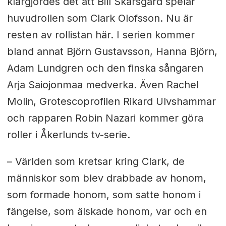
klargjordes det att Bill Skarsgård spelar
huvudrollen som Clark Olofsson. Nu är
resten av rollistan här. I serien kommer
bland annat Björn Gustavsson, Hanna Björn,
Adam Lundgren och den finska sångaren
Arja Saiojonmaa medverka. Även Rachel
Molin, Grotescoprofilen Rikard Ulvshammar
och rapparen Robin Nazari kommer göra
roller i Åkerlunds tv-serie.
– Världen som kretsar kring Clark, de
människor som blev drabbade av honom,
som formade honom, som satte honom i
fängelse, som älskade honom, var och en