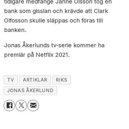
tidigare medfånge Janne Olsson tog en
bank som gisslan och krävde att Clark
Olfosson skulle släppas och föras till
banken.
Jonas Åkerlunds tv-serie kommer ha
premiär på Netflix 2021.
TV
ARTIKLAR
RIKS
JONAS ÅKERLUND