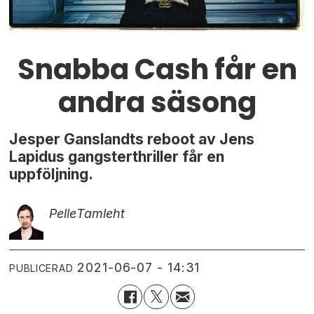
Snabba Cash får en
andra säsong
Jesper Ganslandts reboot av Jens
Lapidus gangsterthriller får en
uppföljning.
Pelle
Tamleht
2021-06-07 - 14:31
PUBLICERAD