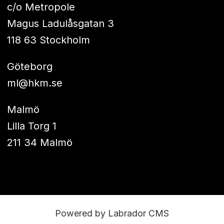
c/o Metropole
Magus Ladulåsgatan 3
118 63 Stockholm
Göteborg
ml@hkm.se
Malmö
Lilla Torg 1
211 34 Malmö
Powered by Labrador CMS