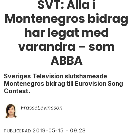
SVT: Alla i
Montenegros bidrag
har legat med
varandra – som
ABBA
Sveriges Television slutshameade
Montenegros bidrag till Eurovision Song
Contest.
Frasse
Levinsson
2019-05-15 - 09:28
PUBLICERAD