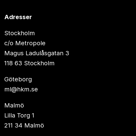
Adresser
Stockholm
c/o Metropole
Magus Ladulåsgatan 3
118 63 Stockholm
Göteborg
ml@hkm.se
Malmö
Lilla Torg 1
211 34 Malmö