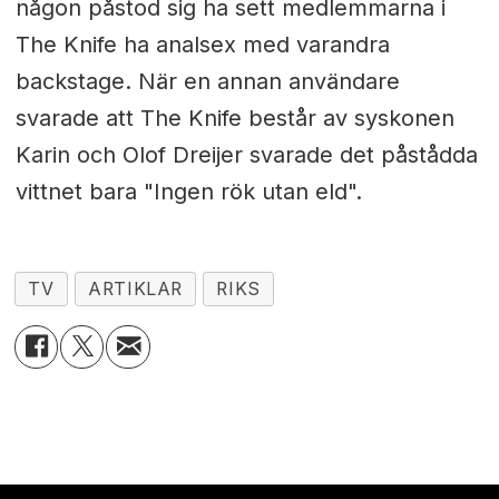
någon påstod sig ha sett medlemmarna i
The Knife ha analsex med varandra
backstage. När en annan användare
svarade att The Knife består av syskonen
Karin och Olof Dreijer svarade det påstådda
vittnet bara "Ingen rök utan eld".
TV
ARTIKLAR
RIKS