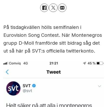
På tisdagkvällen hölls semifinalen i
Eurovision Song Contest. När Montenegros
grupp D-Moll framförde sitt bidrag såg det
ut så här på SVT:s officiella twitterkonto.