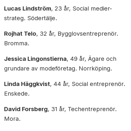
Lucas Lindström
, 23 år, Social medier-
strateg. Södertälje.
Rojhat Telo
, 32 år, Bygglovsentreprenör.
Bromma.
Jessica Lingonstierna
, 49 år, Ägare och
grundare av modeföretag. Norrköping.
Linda Häggkvist
, 44 år, Social entreprenör.
Enskede.
David Forsberg
, 31 år, Techentreprenör.
Mora.