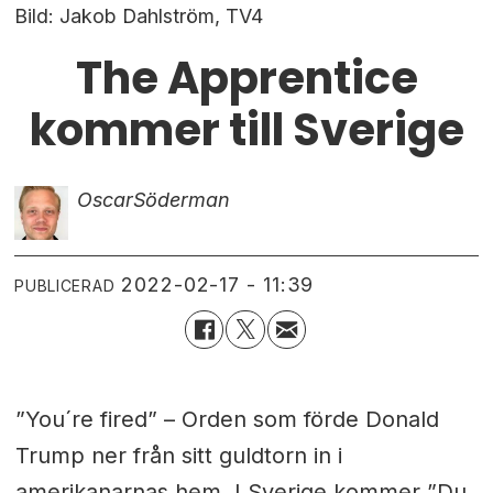
Bild: Jakob Dahlström, TV4
The Apprentice
kommer till Sverige
Oscar
Söderman
2022-02-17 - 11:39
PUBLICERAD
”You´re fired” – Orden som förde Donald
Trump ner från sitt guldtorn in i
amerikanarnas hem. I Sverige kommer ”Du