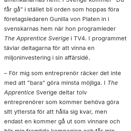
får gå” i stället bli orden som hoppas föra
företagsledaren Gunilla von Platen in i
svenskarnas hem när hon programleder
The Apprentice Sverige
i TV4. I programmet
tävlar deltagarna för att vinna en
miljoninvestering i sin affärsidé.
– För mig som entreprenör räcker det inte
med att ”bara” göra minsta möjliga. I
The
Apprentice
Sverige deltar tolv
entreprenörer som kommer behöva göra
sitt yttersta för att hålla sig kvar, men
endast en kommer gå ut som vinnare och
blir min framtida kompanjon och får min