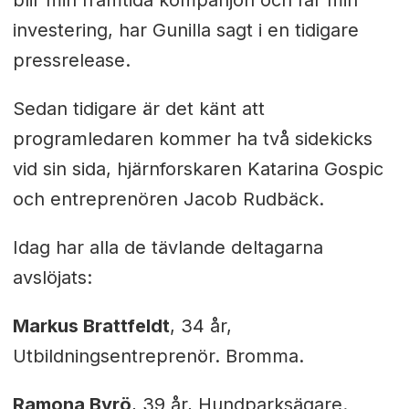
investering, har Gunilla sagt i en tidigare
pressrelease.
Sedan tidigare är det känt att
programledaren kommer ha två sidekicks
vid sin sida, hjärnforskaren Katarina Gospic
och entreprenören Jacob Rudbäck.
Idag har alla de tävlande deltagarna
avslöjats:
Markus Brattfeldt
, 34 år,
Utbildningsentreprenör. Bromma.
Ramona Byrö
, 39 år, Hundparksägare.