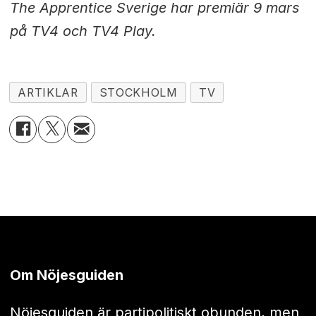
The Apprentice Sverige har premiär 9 mars
på TV4 och TV4 Play.
ARTIKLAR
STOCKHOLM
TV
Om Nöjesguiden
Nöjesguiden är partipolitiskt obunden, men