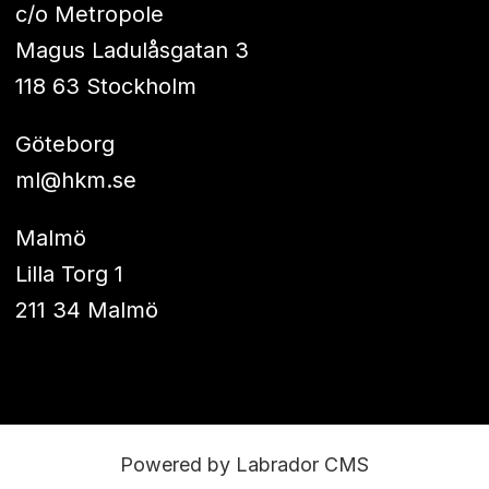
c/o Metropole
Magus Ladulåsgatan 3
118 63 Stockholm
Göteborg
ml@hkm.se
Malmö
Lilla Torg 1
211 34 Malmö
Powered by Labrador CMS