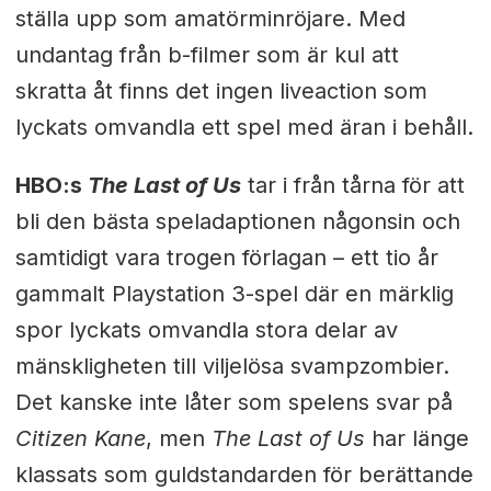
ställa upp som amatörminröjare. Med
undantag från b-filmer som är kul att
skratta åt finns det ingen liveaction som
lyckats omvandla ett spel med äran i behåll.
HBO:s
The Last of Us
tar i från tårna för att
bli den bästa speladaptionen någonsin och
samtidigt vara trogen förlagan – ett tio år
gammalt Playstation 3-spel där en märklig
spor lyckats omvandla stora delar av
mänskligheten till viljelösa svampzombier.
Det kanske inte låter som spelens svar på
Citizen Kane
, men
The Last of Us
har länge
klassats som guldstandarden för berättande