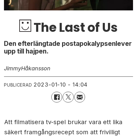
The Last of Us
Den efterlängtade postapokalypsenlever
upp till hajpen.
Jimmy
Håkansson
2023-01-10 - 14:04
PUBLICERAD
Att filmatisera tv-spel brukar vara ett lika
säkert framgångsrecept som att frivilligt