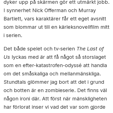
dyker upp på skärmen gör ett utmärkt jobb.
I synnerhet Nick Offerman och Murray
Bartlett, vars karaktärer får ett eget avsnitt
som blommar ut till en kärleksnovellfilm mitt
i serien.
Det både spelet och tv-serien
The Last of
Us
lyckas med är att få något så storslaget
som en efter-katastrofen-odyssé att handla
om det småskaliga och mellanmänskliga.
Stundtals glömmer jag bort att det i grund
och botten är en zombieserie. Det finns väl
någon ironi där. Att först när mänskligheten
har förlorat inser vi vad det var som gjorde