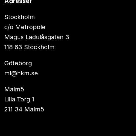
Adresser
Stockholm
c/o Metropole
Magus Ladulåsgatan 3
118 63 Stockholm
Göteborg
ml@hkm.se
Malmö
Lilla Torg 1
211 34 Malmö