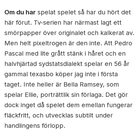
Om du har
spelat spelet så har du hört det
här förut. Tv-serien har närmast lagt ett
smörpapper över originalet och kalkerat av.
Men helt pixeltrogen är den inte. Att Pedro
Pascal med lite grått stänk i håret och en
halvhjärtad sydstatsdialekt spelar en 56 år
gammal texasbo köper jag inte i första
taget. Inte heller är Bella Ramsey, som
spelar Ellie, porträttlik sin förlaga. Det gör
dock inget då spelet dem emellan fungerar
fläckfritt, och utvecklas subtilt under
handlingens förlopp.