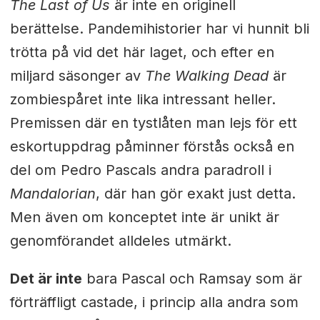
The Last of Us
är inte en originell
berättelse. Pandemihistorier har vi hunnit bli
trötta på vid det här laget, och efter en
miljard säsonger av
The Walking Dead
är
zombiespåret inte lika intressant heller.
Premissen där en tystlåten man lejs för ett
eskortuppdrag påminner förstås också en
del om Pedro Pascals andra paradroll i
Mandalorian
, där han gör exakt just detta.
Men även om konceptet inte är unikt är
genomförandet alldeles utmärkt.
Det är inte
bara Pascal och Ramsay som är
förträffligt castade, i princip alla andra som