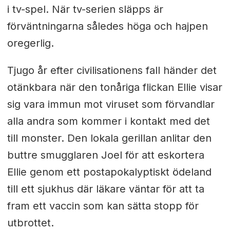
i tv-spel. När tv-serien släpps är
förväntningarna således höga och hajpen
oregerlig.
Tjugo år efter civilisationens fall händer det
otänkbara när den tonåriga flickan Ellie visar
sig vara immun mot viruset som förvandlar
alla andra som kommer i kontakt med det
till monster. Den lokala gerillan anlitar den
buttre smugglaren Joel för att eskortera
Ellie genom ett postapokalyptiskt ödeland
till ett sjukhus där läkare väntar för att ta
fram ett vaccin som kan sätta stopp för
utbrottet.