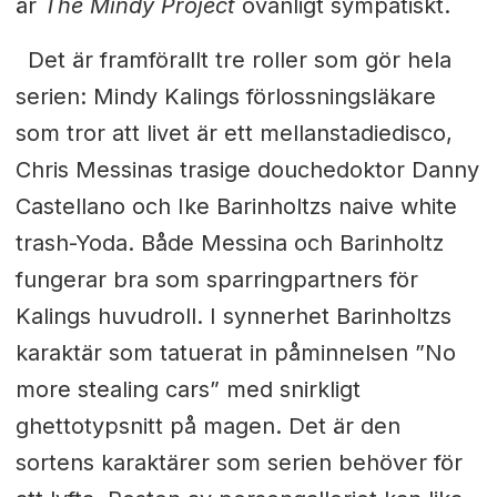
är
The Mindy Project
ovanligt sympatiskt.
Det är framförallt tre roller som gör hela
serien: Mindy Kalings förlossningsläkare
som tror att livet är ett mellanstadiedisco,
Chris Messinas trasige douchedoktor Danny
Castellano och Ike Barinholtzs naive white
trash-Yoda. Både Messina och Barinholtz
fungerar bra som sparringpartners för
Kalings huvudroll. I synnerhet Barinholtzs
karaktär som tatuerat in påminnelsen ”No
more stealing cars” med snirkligt
ghettotypsnitt på magen. Det är den
sortens karaktärer som serien behöver för