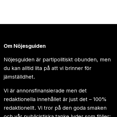
Om Nöjesguiden
Nöjesguiden är partipolitiskt obunden, men
du kan alltid lita på att vi brinner för
jämställdhet.
Vi är annonsfinansierade men det
redaktionella innehållet är just det – 100%
redaktionellt. Vi tror på den goda smaken
och vår publicistiska tanke lyder som följer: