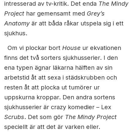
intresserad av tv-kritik. Det enda
The Mindy
Project
har gemensamt med
Grey’s
Anatomy
är att båda råkar utspela sig i ett
sjukhus.
Om vi plockar bort
House
ur ekvationen
finns det två sorters sjukhusserier. I den
ena typen ägnar läkarna hälften av sin
arbetstid åt att sexa i städskrubben och
resten åt att plocka ut tumörer ur
uppskurna kroppar. Den andra sortens
sjukhusserier är crazy komedier – Lex
Scrubs
. Det som gör
The Mindy Project
speciellt är att det är varken eller.