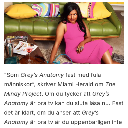
”Som
Grey’s Anatomy
fast med fula
människor”, skriver Miami Herald om
The
Mindy Project
. Om du tycker att
Grey’s
Anatomy
är bra tv kan du sluta läsa nu. Fast
det är klart, om du anser att
Grey’s
Anatomy
är bra tv är du uppenbarligen inte