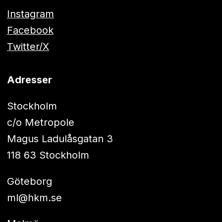
Instagram
Facebook
Twitter/X
Adresser
Stockholm
c/o Metropole
Magus Ladulåsgatan 3
118 63 Stockholm
Göteborg
ml@hkm.se