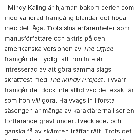
Mindy Kaling är hjärnan bakom serien som
med varierad framgång blandar det höga
med det låga. Trots sina erfarenheter som
manusförfattare och aktris på den
amerikanska versionen av
The Office
framgår det tydligt att hon inte är
intresserad av att göra samma slags
skrattfest med
The Mindy Project
. Tyvärr
framgår det dock inte alltid vad det exakt är
som hon
vill
göra. Halvvägs in i första
säsongen är många av karaktärerna i serien
fortfarande gravt underutvecklade, och
ganska få av skämten träffar rätt. Trots det