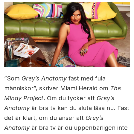
”Som
Grey’s Anatomy
fast med fula
människor”, skriver Miami Herald om
The
Mindy Project
. Om du tycker att
Grey’s
Anatomy
är bra tv kan du sluta läsa nu. Fast
det är klart, om du anser att
Grey’s
Anatomy
är bra tv är du uppenbarligen inte