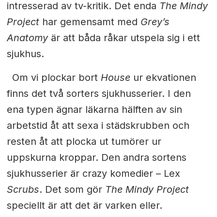
intresserad av tv-kritik. Det enda
The Mindy
Project
har gemensamt med
Grey’s
Anatomy
är att båda råkar utspela sig i ett
sjukhus.
Om vi plockar bort
House
ur ekvationen
finns det två sorters sjukhusserier. I den
ena typen ägnar läkarna hälften av sin
arbetstid åt att sexa i städskrubben och
resten åt att plocka ut tumörer ur
uppskurna kroppar. Den andra sortens
sjukhusserier är crazy komedier – Lex
Scrubs
. Det som gör
The Mindy Project
speciellt är att det är varken eller.