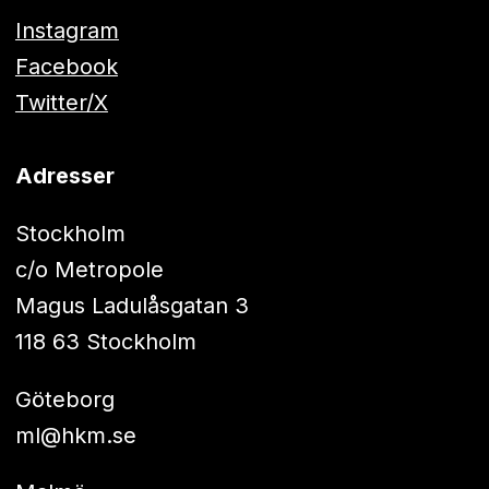
Instagram
Facebook
Twitter/X
Adresser
Stockholm
c/o Metropole
Magus Ladulåsgatan 3
118 63 Stockholm
Göteborg
ml@hkm.se