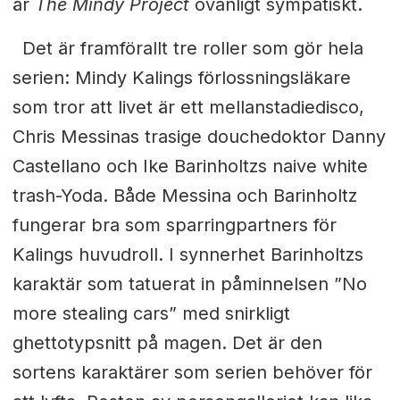
är
The Mindy Project
ovanligt sympatiskt.
Det är framförallt tre roller som gör hela
serien: Mindy Kalings förlossningsläkare
som tror att livet är ett mellanstadiedisco,
Chris Messinas trasige douchedoktor Danny
Castellano och Ike Barinholtzs naive white
trash-Yoda. Både Messina och Barinholtz
fungerar bra som sparringpartners för
Kalings huvudroll. I synnerhet Barinholtzs
karaktär som tatuerat in påminnelsen ”No
more stealing cars” med snirkligt
ghettotypsnitt på magen. Det är den
sortens karaktärer som serien behöver för