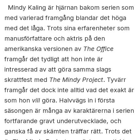
Mindy Kaling är hjärnan bakom serien som
med varierad framgång blandar det höga
med det låga. Trots sina erfarenheter som
manusförfattare och aktris på den
amerikanska versionen av
The Office
framgår det tydligt att hon inte är
intresserad av att göra samma slags
skrattfest med
The Mindy Project
. Tyvärr
framgår det dock inte alltid vad det exakt är
som hon
vill
göra. Halvvägs in i första
säsongen är många av karaktärerna i serien
fortfarande gravt underutvecklade, och
ganska få av skämten träffar rätt. Trots det