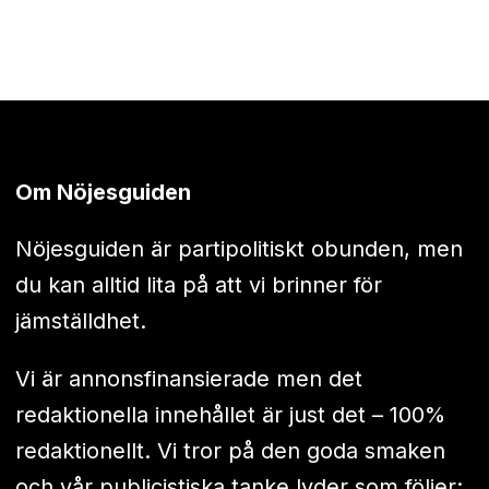
Om Nöjesguiden
Nöjesguiden är partipolitiskt obunden, men
du kan alltid lita på att vi brinner för
jämställdhet.
Vi är annonsfinansierade men det
redaktionella innehållet är just det – 100%
redaktionellt. Vi tror på den goda smaken
och vår publicistiska tanke lyder som följer: