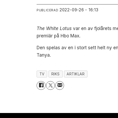
2022-09-26 - 16:13
PUBLICERAD
The White Lotus
var en av fjolårets m
premiär på Hbo Max.
Den spelas av en i stort sett helt n
Tanya.
TV
RIKS
ARTIKLAR