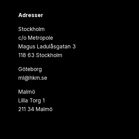
Adresser
Stockholm
c/o Metropole
Magus Ladulåsgatan 3
118 63 Stockholm
Göteborg
ml@hkm.se
Malmö
Lilla Torg 1
211 34 Malmö