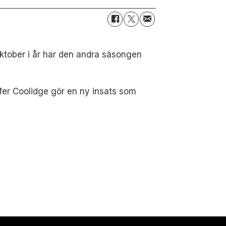
oktober i år har den andra säsongen
fer Coolidge gör en ny insats som