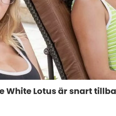
e White Lotus är snart tillb