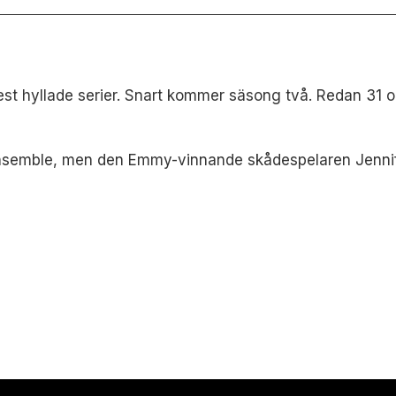
est hyllade serier. Snart kommer säsong två. Redan 31 
y ensemble, men den Emmy-vinnande skådespelaren Jenni