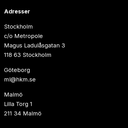
Adresser
Stockholm
c/o Metropole
Magus Ladulåsgatan 3
118 63 Stockholm
Göteborg
ml@hkm.se
Malmö
Lilla Torg 1
211 34 Malmö