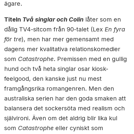
ägare.
Titeln
Två singlar och Colin
låter som en
dålig TV4-sitcom från 90-talet (Lex
En fyra
för tre
), men har mer gemensamt med
dagens mer kvalitativa relationskomedier
som
Catastrophe
. Premissen med en gullig
hund och två heta singlar osar kiosk-
feelgood, den kanske just nu mest
framgångsrika romangenren. Men den
australiska serien har den goda smaken att
balansera det sockersöta med realism och
självironi. Även om det aldrig blir lika kul
som
Catastrophe
eller cyniskt som