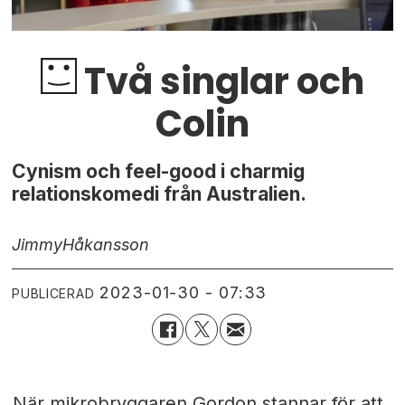
Två singlar och
Colin
Cynism och feel-good i charmig
relationskomedi från Australien.
Jimmy
Håkansson
2023-01-30 - 07:33
PUBLICERAD
När mikrobryggaren Gordon stannar för att