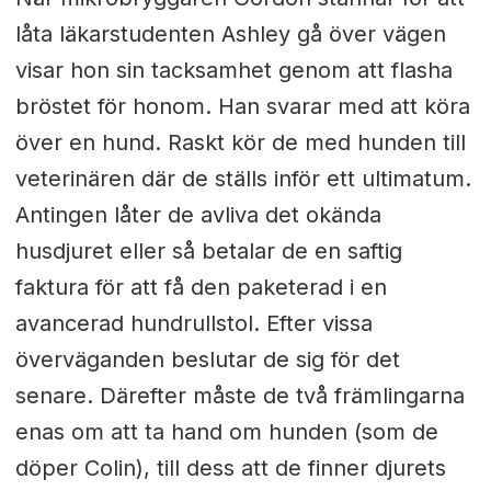
låta läkarstudenten Ashley gå över vägen
visar hon sin tacksamhet genom att flasha
bröstet för honom. Han svarar med att köra
över en hund. Raskt kör de med hunden till
veterinären där de ställs inför ett ultimatum.
Antingen låter de avliva det okända
husdjuret eller så betalar de en saftig
faktura för att få den paketerad i en
avancerad hundrullstol. Efter vissa
överväganden beslutar de sig för det
senare. Därefter måste de två främlingarna
enas om att ta hand om hunden (som de
döper Colin), till dess att de finner djurets