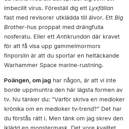
imbecillt virus. Föreställ dig ett
Lyxfällan
fast med revisorer utklädda till älvor. Ett
Big
Brother
-hus proppat med drängfulla
nosferatu. Eller ett
Antikrundan
där kravet
för att få visa upp gammelmormors
finporslin är att du sportar en heltäckande
Warhammer Space marine-rustning.
Poängen, om jag
har någon, är att vi inte
borde uppmuntra den här lägsta formen av
tv. Nu tänker du: ”Varför skriva en medioker
krönika om en medioker tv-trend?” Det har
du förstås rätt i. Men tänk om jag skrev den
iklädd en monstermask. Det vore kvalitet.