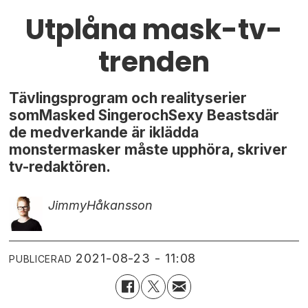
Utplåna mask-tv-
trenden
Tävlingsprogram och realityserier
somMasked SingerochSexy Beastsdär
de medverkande är iklädda
monstermasker måste upphöra, skriver
tv-redaktören.
Jimmy
Håkansson
2021-08-23 - 11:08
PUBLICERAD