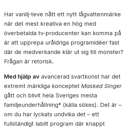
Har vanilj-teve nått ett nytt lågvattenmärke
när det mest kreativa en hög med
överbetalda tv-producenter kan komma på
är att upprepa uråldriga programidéer fast
där de medverkande klär ut sig till monster?
Frågan är retorisk.
Med hjälp av
avancerad svartkonst har det
extremt märkliga konceptet
Masked Singer
gått och blivit hela Sveriges mesta
familjeunderhållning* (källa sökes). Det är –
om du har lyckats undvika det – ett
fullständigt labilt program där knappt