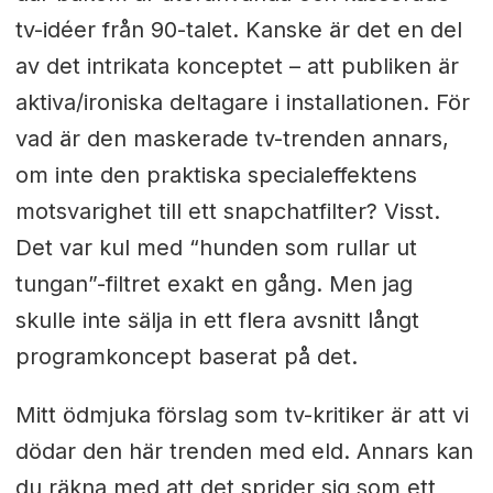
tv-idéer från 90-talet. Kanske är det en del
av det intrikata konceptet – att publiken är
aktiva/ironiska deltagare i installationen. För
vad är den maskerade tv-trenden annars,
om inte den praktiska specialeffektens
motsvarighet till ett snapchatfilter? Visst.
Det var kul med “hunden som rullar ut
tungan”-filtret exakt en gång. Men jag
skulle inte sälja in ett flera avsnitt långt
programkoncept baserat på det.
Mitt ödmjuka förslag som tv-kritiker är att vi
dödar den här trenden med eld. Annars kan
du räkna med att det sprider sig som ett