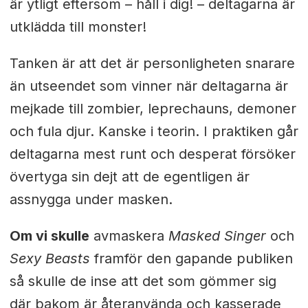
är ytligt eftersom – håll i dig! – deltagarna är
utklädda till monster!
Tanken är att det är personligheten snarare
än utseendet som vinner när deltagarna är
mejkade till zombier, leprechauns, demoner
och fula djur. Kanske i teorin. I praktiken går
deltagarna mest runt och desperat försöker
övertyga sin dejt att de egentligen är
assnygga under masken.
Om vi skulle
avmaskera
Masked Singer
och
Sexy Beasts
framför den gapande publiken
så skulle de inse att det som gömmer sig
där bakom är återanvända och kasserade