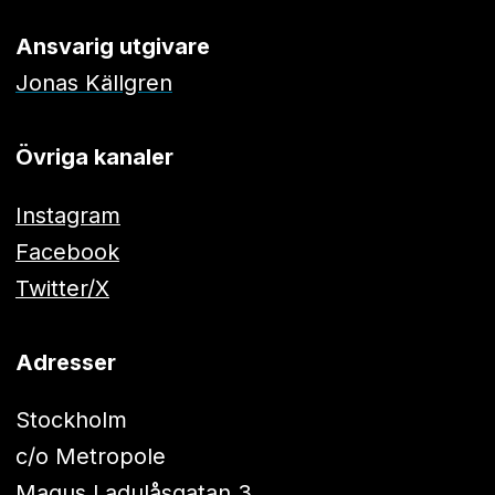
Ansvarig utgivare
Jonas Källgren
Övriga kanaler
Instagram
Facebook
Twitter/X
Adresser
Stockholm
c/o Metropole
Magus Ladulåsgatan 3