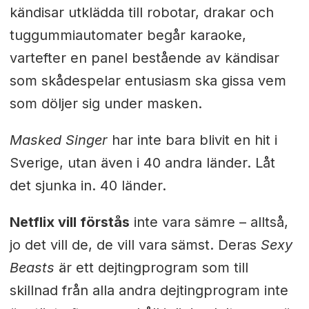
kändisar utklädda till robotar, drakar och
tuggummiautomater begår karaoke,
vartefter en panel bestående av kändisar
som skådespelar entusiasm ska gissa vem
som döljer sig under masken.
Masked Singer
har inte bara blivit en hit i
Sverige, utan även i 40 andra länder. Låt
det sjunka in. 40 länder.
Netflix vill förstås
inte vara sämre – alltså,
jo det vill de, de vill vara sämst. Deras
Sexy
Beasts
är ett dejtingprogram som till
skillnad från alla andra dejtingprogram inte