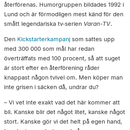
återförenas. Humorgruppen bildades 1992 i
Lund och är förmodligen mest känd för den
smått legendariska tv-serien
Varan-TV
.
Den
Kickstarterkampanj
som sattes upp
med 300 000 som mål har redan
överträffats med 100 procent, så att suget
är stort efter en återförening råder
knappast någon tvivel om. Men köper man
inte grisen i säcken då, undrar du?
– Vi vet inte exakt vad det här kommer att
bli. Kanske blir det något litet, kanske något
stort. Kanske gör vi det helt på egen hand,