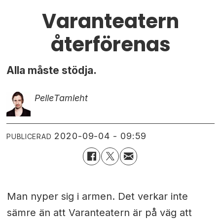
Varanteatern
återförenas
Alla måste stödja.
Pelle
Tamleht
2020-09-04 - 09:59
PUBLICERAD
Man nyper sig i armen. Det verkar inte
sämre än att Varanteatern är på väg att