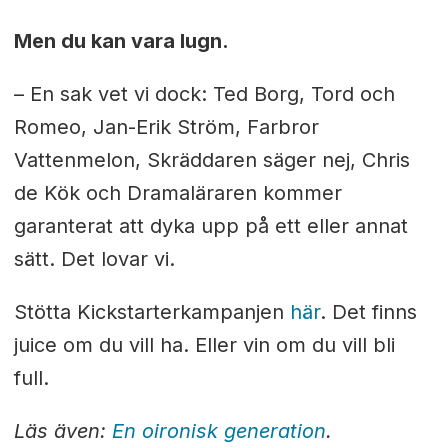
Men du kan vara lugn.
– En sak vet vi dock: Ted Borg, Tord och
Romeo, Jan-Erik Ström, Farbror
Vattenmelon, Skräddaren säger nej, Chris
de Kök och Dramaläraren kommer
garanterat att dyka upp på ett eller annat
sätt. Det lovar vi.
Stötta Kickstarterkampanjen
här
. Det finns
juice om du vill ha
.
Eller vin om
du vill bli
full.
Läs även:
En oironisk generation
.