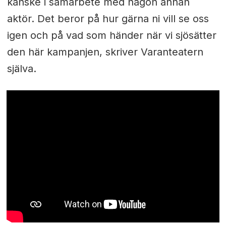
kanske i samarbete med någon annan
aktör. Det beror på hur gärna ni vill se oss
igen och på vad som händer när vi sjösätter
den här kampanjen, skriver Varanteatern
själva.