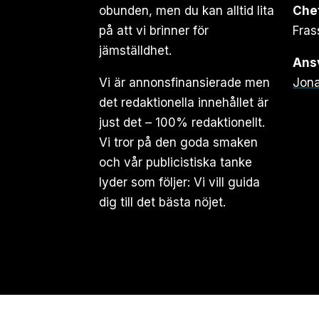
obunden, men du kan alltid lita
Che
på att vi brinner för
Fras
jämställdhet.
Ansv
Vi är annonsfinansierade men
Jona
det redaktionella innehållet är
just det – 100% redaktionellt.
Vi tror på den goda smaken
och vår publicistiska tanke
lyder som följer: Vi vill guida
dig till det bästa nöjet.