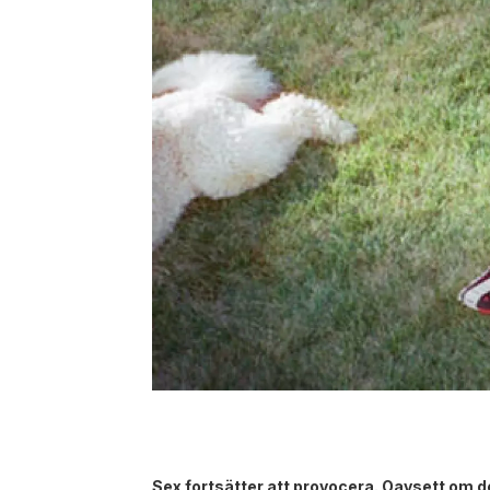
Sex fortsätter att provocera. Oavsett om 