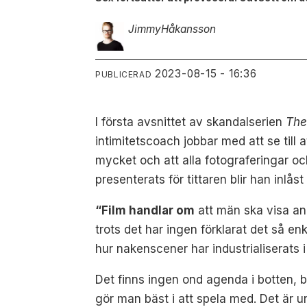
Jimmy
Håkansson
2023-08-15 - 16:36
PUBLICERAD
I första avsnittet av skandalserien
The
intimitetscoach jobbar med att se till 
mycket och att alla fotograferingar oc
presenterats för tittaren blir han inlå
“Film handlar om
att män ska visa an
trots det har ingen förklarat det så 
hur nakenscener har industrialiserats i
Det finns ingen ond agenda i botten,
gör man bäst i att spela med. Det är u