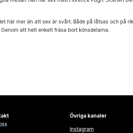
t här mer än att sex är svårt. Både på låtsas och på rik
. Genom att helt enkelt fräsa bort könsdelarna.
takt
Övriga kanaler
oss
Instagram