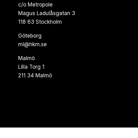
c/o Metropole
Magus Ladulåsgatan 3
118 63 Stockholm
Göteborg
ml@hkm.se
Malmö
Lilla Torg 1
211 34 Malmö