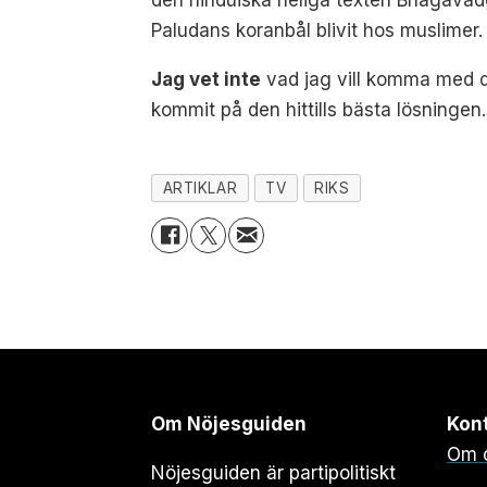
Paludans koranbål blivit hos muslimer.
Jag vet inte
vad jag vill komma med de
kommit på den hittills bästa lösningen
ARTIKLAR
TV
RIKS
Om Nöjesguiden
Kon
Om 
Nöjesguiden är partipolitiskt