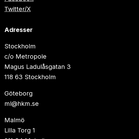
Twitter/X
Adresser
Stockholm
c/o Metropole
Magus Ladulåsgatan 3
118 63 Stockholm
Göteborg
ml@hkm.se
Malmö
Lilla Torg 1