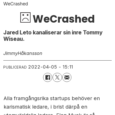
WeCrashed
WeCrashed
Jared Leto kanaliserar sin inre Tommy
Wiseau.
Jimmy
Håkansson
2022-04-05 - 15:11
PUBLICERAD
Alla framgångsrika startups behöver en
karismatisk ledare, i brist därpå en