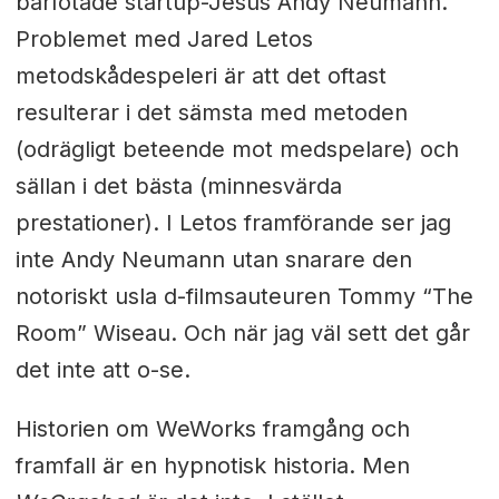
barfotade startup-Jesus Andy Neumann.
Problemet med Jared Letos
metodskådespeleri är att det oftast
resulterar i det sämsta med metoden
(odrägligt beteende mot medspelare) och
sällan i det bästa (minnesvärda
prestationer). I Letos framförande ser jag
inte Andy Neumann utan snarare den
notoriskt usla d-filmsauteuren Tommy “The
Room” Wiseau. Och när jag väl sett det går
det inte att o-se.
Historien om WeWorks framgång och
framfall är en hypnotisk historia. Men