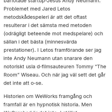
barfotade startup-Jesus Andy Neumann.
Problemet med Jared Letos
metodskådespeleri är att det oftast
resulterar i det sämsta med metoden
(odrägligt beteende mot medspelare) och
sällan i det bästa (minnesvärda
prestationer). I Letos framförande ser jag
inte Andy Neumann utan snarare den
notoriskt usla d-filmsauteuren Tommy “The
Room” Wiseau. Och när jag väl sett det går
det inte att o-se.
Historien om WeWorks framgång och
framfall är en hypnotisk historia. Men