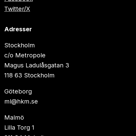
Twitter/X
Adresser
Stockholm
c/o Metropole
Magus Ladulåsgatan 3
118 63 Stockholm
Göteborg
ml@hkm.se
Malmö
Lilla Torg 1