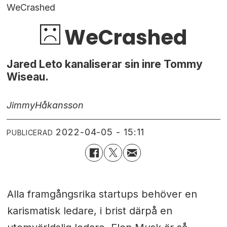
WeCrashed
WeCrashed
Jared Leto kanaliserar sin inre Tommy
Wiseau.
Jimmy
Håkansson
2022-04-05 - 15:11
PUBLICERAD
Alla framgångsrika startups behöver en
karismatisk ledare, i brist därpå en