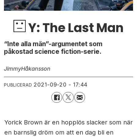
Y: The Last Man
“Inte alla män”-argumentet som
påkostad science fiction-serie.
Jimmy
Håkansson
2021-09-20 - 17:44
PUBLICERAD
Yorick Brown är en hopplös slacker som när
en barnslig dröm om att en dag bli en