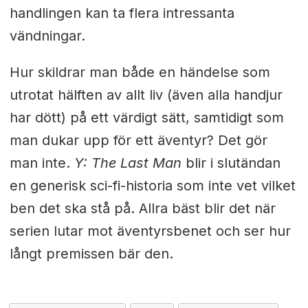
handlingen kan ta flera intressanta
vändningar.
Hur skildrar man både en händelse som
utrotat hälften av allt liv (även alla handjur
har dött) på ett värdigt sätt, samtidigt som
man dukar upp för ett äventyr? Det gör
man inte.
Y: The Last Man
blir i slutändan
en generisk sci-fi-historia som inte vet vilket
ben det ska stå på. Allra bäst blir det när
serien lutar mot äventyrsbenet och ser hur
långt premissen bär den.