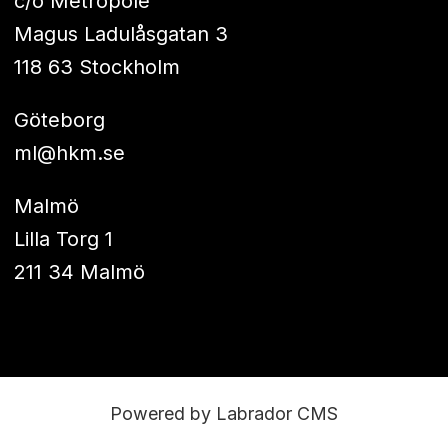
c/o Metropole
Magus Ladulåsgatan 3
118 63 Stockholm
Göteborg
ml@hkm.se
Malmö
Lilla Torg 1
211 34 Malmö
Powered by Labrador CMS