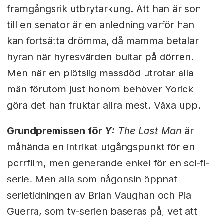
framgångsrik utbrytarkung. Att han är son
till en senator är en anledning varför han
kan fortsätta drömma, då mamma betalar
hyran när hyresvärden bultar på dörren.
Men när en plötslig massdöd utrotar alla
män förutom just honom behöver Yorick
göra det han fruktar allra mest. Växa upp.
Grundpremissen för
Y:
The Last Man
är
måhända en intrikat utgångspunkt för en
porrfilm, men generande enkel för en sci-fi-
serie. Men alla som någonsin öppnat
serietidningen av Brian Vaughan och Pia
Guerra, som tv-serien baseras på, vet att