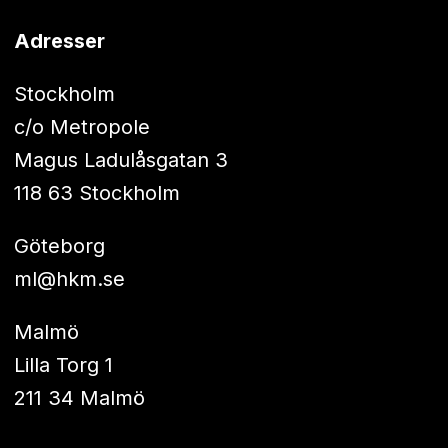
Adresser
Stockholm
c/o Metropole
Magus Ladulåsgatan 3
118 63 Stockholm
Göteborg
ml@hkm.se
Malmö
Lilla Torg 1
211 34 Malmö