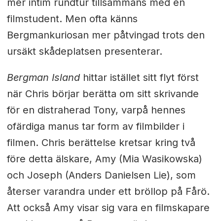
mer intim rundtur tillsammans med en
filmstudent. Men ofta känns
Bergmankuriosan mer påtvingad trots den
ursäkt skådeplatsen presenterar.
Bergman Island
hittar istället sitt flyt först
när Chris börjar berätta om sitt skrivande
för en distraherad Tony, varpå hennes
ofärdiga manus tar form av filmbilder i
filmen. Chris berättelse kretsar kring två
före detta älskare, Amy (Mia Wasikowska)
och Joseph (Anders Danielsen Lie), som
återser varandra under ett bröllop på Fårö.
Att också Amy visar sig vara en filmskapare