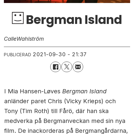
Bergman Island
Calle
Wahlström
2021-09-30 - 21:37
PUBLICERAD
I Mia Hansen-Løves
Bergman Island
anländer paret Chris (Vicky Krieps) och
Tony (Tim Roth) till Fårö, där han ska
medverka på Bergmanveckan med sin nya
film. De inackorderas på Bergmangårdarna,