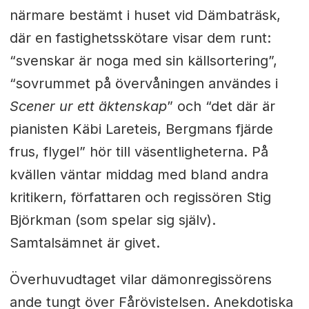
närmare bestämt i huset vid Dämbaträsk,
där en fastighetsskötare visar dem runt:
“svenskar är noga med sin källsortering”,
“sovrummet på övervåningen användes i
Scener ur ett äktenskap
” och “det där är
pianisten Käbi Lareteis, Bergmans fjärde
frus, flygel” hör till väsentligheterna. På
kvällen väntar middag med bland andra
kritikern, författaren och regissören Stig
Björkman (som spelar sig själv).
Samtalsämnet är givet.
Överhuvudtaget vilar dämonregissörens
ande tungt över Fårövistelsen. Anekdotiska