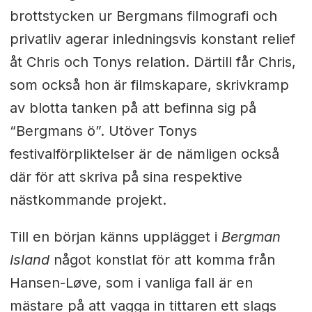
brottstycken ur Bergmans filmografi och
privatliv agerar inledningsvis konstant relief
åt Chris och Tonys relation. Därtill får Chris,
som också hon är filmskapare, skrivkramp
av blotta tanken på att befinna sig på
“Bergmans ö”. Utöver Tonys
festivalförpliktelser är de nämligen också
där för att skriva på sina respektive
nästkommande projekt.
Till en början känns upplägget i
Bergman
Island
något konstlat för att komma från
Hansen-Løve, som i vanliga fall är en
mästare på att vagga in tittaren ett slags