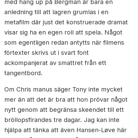
med hang up på Bergman är bara en
anledning till att lagren grumlas i en
metafilm där just det konstruerade dramat
visar sig ha en egen roll att spela. Något
som egentligen redan antytts när filmens
förtexter skrivs ut i svart font
ackompanjerat av smattret från ett
tangentbord.
Om Chris manus säger Tony inte mycket
mer än att det är bra att hon prövar något
nytt genom att begränsa skeendet till ett
bröllopsfirandes tre dagar. Jag kan inte
hjälpa att tänka att även Hansen-Løve här