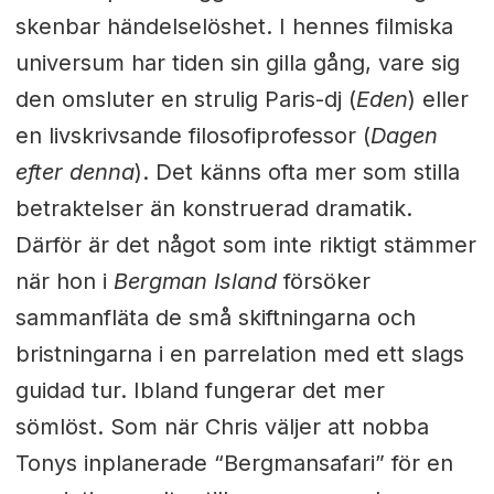
skenbar händelselöshet. I hennes filmiska
universum har tiden sin gilla gång, vare sig
den omsluter en strulig Paris-dj (
Eden
) eller
en livskrivsande filosofiprofessor (
Dagen
efter denna
). Det känns ofta mer som stilla
betraktelser än konstruerad dramatik.
Därför är det något som inte riktigt stämmer
när hon i
Bergman Island
försöker
sammanfläta de små skiftningarna och
bristningarna i en parrelation med ett slags
guidad tur. Ibland fungerar det mer
sömlöst. Som när Chris väljer att nobba
Tonys inplanerade “Bergmansafari” för en