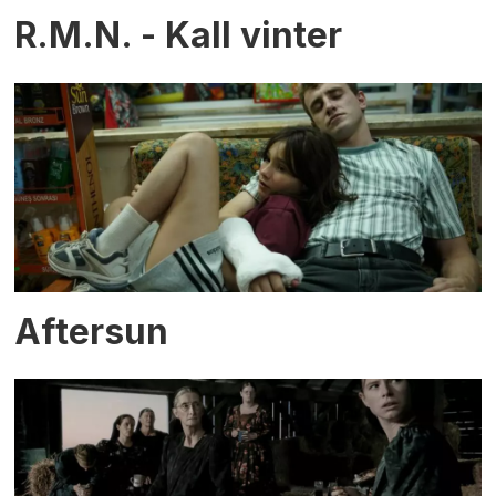
R.M.N. - Kall vinter
Aftersun