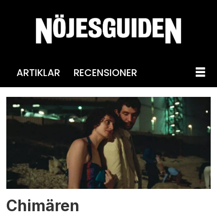
ARTIKLAR
RECENSIONER
Tag:
drama
Chimären