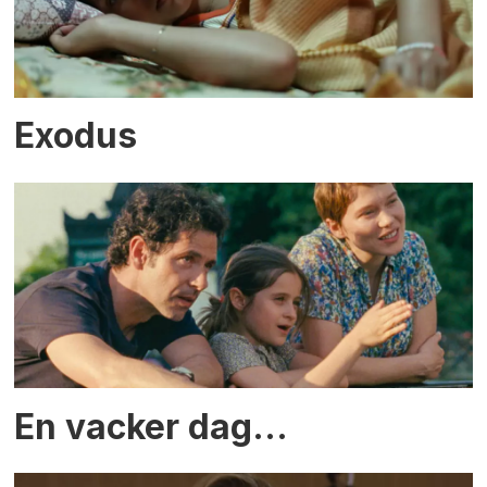
Exodus
En vacker dag…