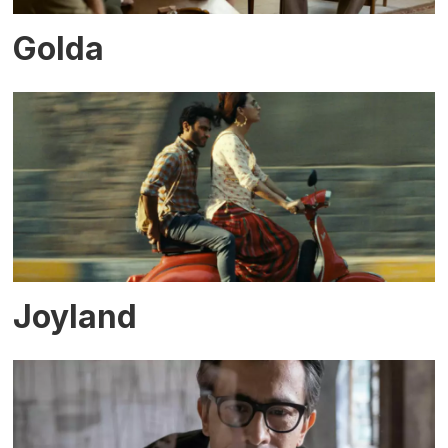
Golda
Joyland