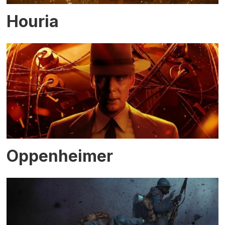
Houria
Oppenheimer