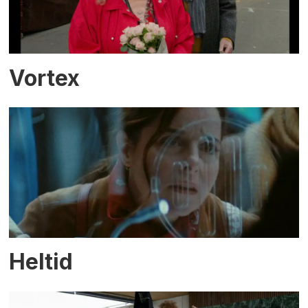
Vortex
Heltid