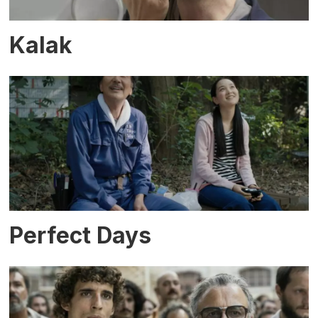
Kalak
Perfect Days