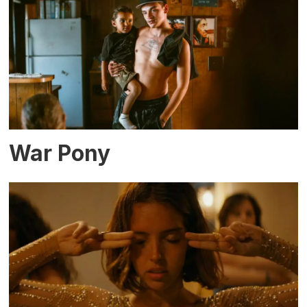
War Pony