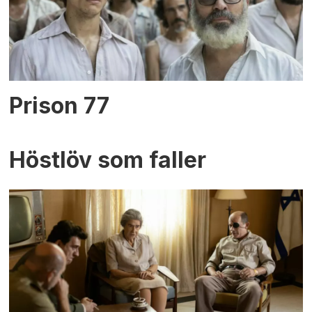
Prison 77
Höstlöv som faller