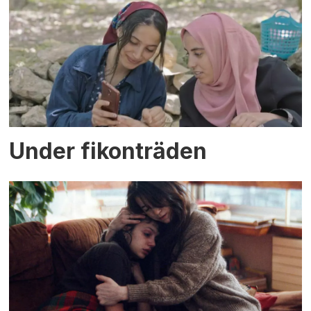
Under fikonträden