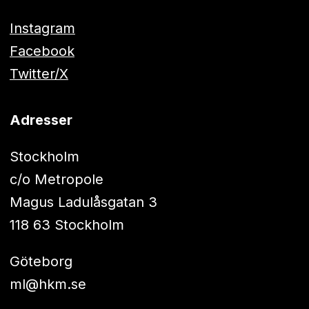
Instagram
Facebook
Twitter/X
Adresser
Stockholm
c/o Metropole
Magus Ladulåsgatan 3
118 63 Stockholm
Göteborg
ml@hkm.se