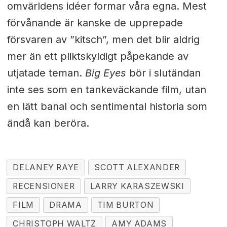
omvärldens idéer formar våra egna. Mest
förvånande är kanske de upprepade
försvaren av ”kitsch”, men det blir aldrig
mer än ett pliktskyldigt påpekande av
utjatade teman.
Big Eyes
bör i slutändan
inte ses som en tankeväckande film, utan
en lätt banal och sentimental historia som
ändå kan beröra.
DELANEY RAYE
SCOTT ALEXANDER
RECENSIONER
LARRY KARASZEWSKI
FILM
DRAMA
TIM BURTON
CHRISTOPH WALTZ
AMY ADAMS