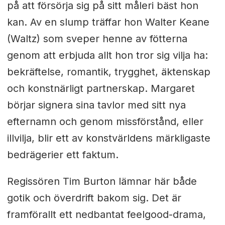
på att försörja sig på sitt måleri bäst hon
kan. Av en slump träffar hon Walter Keane
(Waltz) som sveper henne av fötterna
genom att erbjuda allt hon tror sig vilja ha:
bekräftelse, romantik, trygghet, äktenskap
och konstnärligt partnerskap. Margaret
börjar signera sina tavlor med sitt nya
efternamn och genom missförstånd, eller
illvilja, blir ett av konstvärldens märkligaste
bedrägerier ett faktum.
Regissören Tim Burton lämnar här både
gotik och överdrift bakom sig. Det är
framförallt ett nedbantat feelgood-drama,