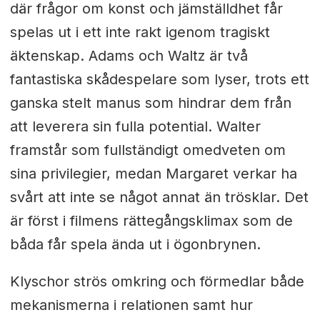
där frågor om konst och jämställdhet får
spelas ut i ett inte rakt igenom tragiskt
äktenskap. Adams och Waltz är två
fantastiska skådespelare som lyser, trots ett
ganska stelt manus som hindrar dem från
att leverera sin fulla potential. Walter
framstår som fullständigt omedveten om
sina privilegier, medan Margaret verkar ha
svårt att inte se något annat än trösklar. Det
är först i filmens rättegångsklimax som de
båda får spela ända ut i ögonbrynen.
Klyschor strös omkring och förmedlar både
mekanismerna i relationen samt hur