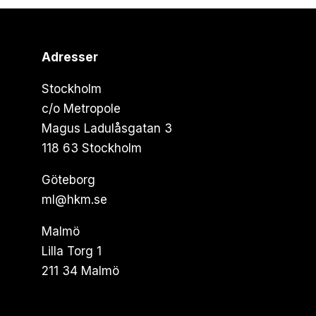
Adresser
Stockholm
c/o Metropole
Magus Ladulåsgatan 3
118 63 Stockholm
Göteborg
ml@hkm.se
Malmö
Lilla Torg 1
211 34 Malmö