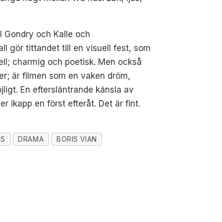
hel Gondry och Kalle och
l gör tittandet till en visuell fest, som
ell; charmig och poetisk. Men också
er; är filmen som en vaken dröm,
jligt.
En eftersläntrande känsla av
ikapp en först efteråt. Det är fint.
IS
DRAMA
BORIS VIAN