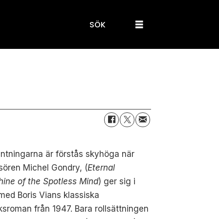
SÖK
ntningarna är förstås skyhöga när
sören Michel Gondry, (
Eternal
ine of the Spotless Mind
) ger sig i
med Boris Vians klassiska
ksroman från 1947.
Bara rollsättningen