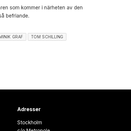
 åren som kommer i närheten av den
så befriande.
MINIK GRAF
TOM SCHILLING
Adresser
Stockholm
c/o Metropole