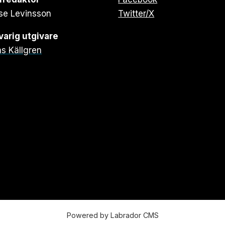
se Levinsson
Twitter/X
arig utgivare
s Källgren
Powered by Labrador CMS