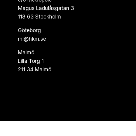
Magus Ladulåsgatan 3
118 63 Stockholm
Göteborg
ml@hkm.se
Malmö
Lilla Torg 1
211 34 Malmö