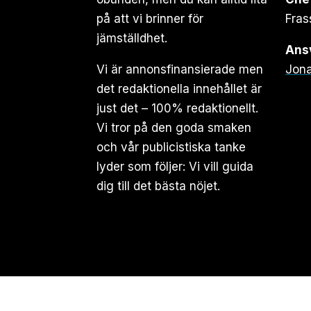
på att vi brinner för
Fras
jämställdhet.
Ansv
Vi är annonsfinansierade men
Jona
det redaktionella innehållet är
just det – 100% redaktionellt.
Vi tror på den goda smaken
och vår publicistiska tanke
lyder som följer: Vi vill guida
dig till det bästa nöjet.