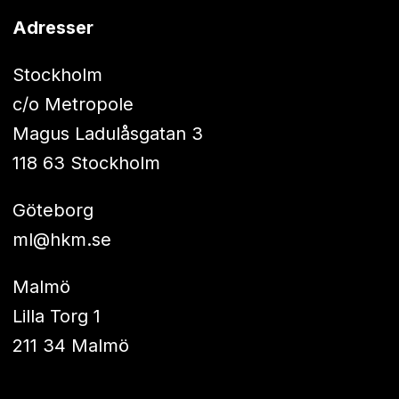
Adresser
Stockholm
c/o Metropole
Magus Ladulåsgatan 3
118 63 Stockholm
Göteborg
ml@hkm.se
Malmö
Lilla Torg 1
211 34 Malmö