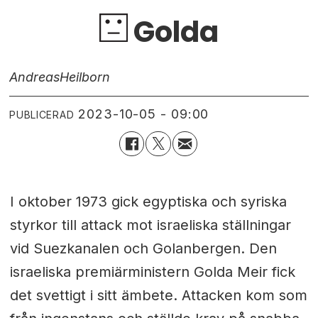
Golda
Andreas
Heilborn
2023-10-05 - 09:00
PUBLICERAD
I oktober 1973 gick egyptiska och syriska
styrkor till attack mot israeliska ställningar
vid Suezkanalen och Golanbergen. Den
israeliska premiärministern Golda Meir fick
det svettigt i sitt ämbete. Attacken kom som