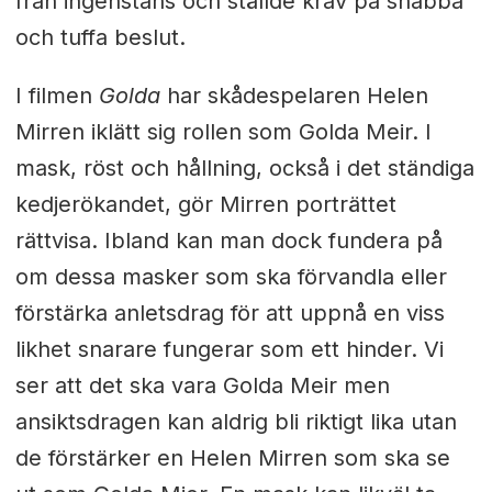
från ingenstans och ställde krav på snabba
och tuffa beslut.
I filmen
Golda
har skådespelaren Helen
Mirren iklätt sig rollen som Golda Meir. I
mask, röst och hållning, också i det ständiga
kedjerökandet, gör Mirren porträttet
rättvisa. Ibland kan man dock fundera på
om dessa masker som ska förvandla eller
förstärka anletsdrag för att uppnå en viss
likhet snarare fungerar som ett hinder. Vi
ser att det ska vara Golda Meir men
ansiktsdragen kan aldrig bli riktigt lika utan
de förstärker en Helen Mirren som ska se