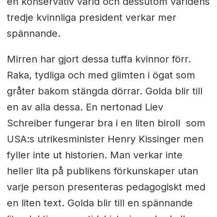
en konservativ värld och dessutom världens
tredje kvinnliga president verkar mer
spännande.
Mirren har gjort dessa tuffa kvinnor förr.
Raka, tydliga och med glimten i ögat som
gråter bakom stängda dörrar. Golda blir till
en av alla dessa. En nertonad Liev
Schreiber fungerar bra i en liten biroll som
USA:s utrikesminister Henry Kissinger men
fyller inte ut historien. Man verkar inte
heller lita på publikens förkunskaper utan
varje person presenteras pedagogiskt med
en liten text. Golda blir till en spännande