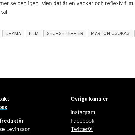
mer se den igen. Men det är en vacker och reflexiv film.
all.
DRAMA
FILM
GEORGE FERRIER
MARTON CSOKAS
takt
Övriga kanaler
oss
Instagram
fredaktör
Facebook
se Levinsson
Twitter/X