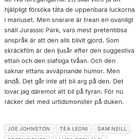
hjälpligt försöka täta de uppenbara luckorna
i manuset. Men snarare är trean en ovanligt
snäll Jurassic Park, vars mest pretentiösa
anspråk är att den alls blivit gjord. Som
skräckfilm är den ljusår efter den suggestiva
ettan och den slafsiga tvåan. Och den
saknar ettans avväpnande humor. Men
ändå. Det går inte att bli arg på den. Det
lovar jag däremot att bli på fyran. För nu
räcker det med urtidsmonster på duken.
JOE JOHNSTON
TÉA LEONI
SAM NEILL