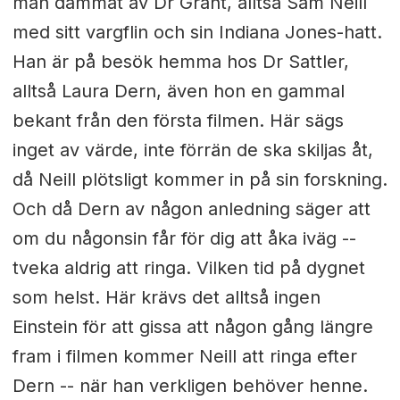
man dammat av Dr Grant, alltså Sam Neill
med sitt vargflin och sin Indiana Jones-hatt.
Han är på besök hemma hos Dr Sattler,
alltså Laura Dern, även hon en gammal
bekant från den första filmen. Här sägs
inget av värde, inte förrän de ska skiljas åt,
då Neill plötsligt kommer in på sin forskning.
Och då Dern av någon anledning säger att
om du någonsin får för dig att åka iväg --
tveka aldrig att ringa. Vilken tid på dygnet
som helst. Här krävs det alltså ingen
Einstein för att gissa att någon gång längre
fram i filmen kommer Neill att ringa efter
Dern -- när han verkligen behöver henne.