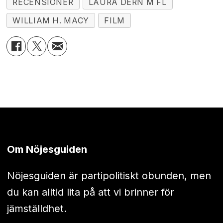
RECENSIONER
LAURA DERN M FL
WILLIAM H. MACY
FILM
Om Nöjesguiden
Nöjesguiden är partipolitiskt obunden, men
du kan alltid lita på att vi brinner för
jämställdhet.