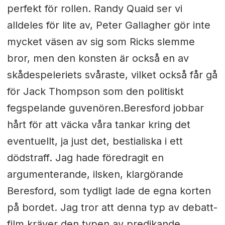
perfekt för rollen. Randy Quaid ser vi
alldeles för lite av, Peter Gallagher gör inte
mycket väsen av sig som Ricks slemme
bror, men den konsten är också en av
skådespeleriets svåraste, vilket också får gå
för Jack Thompson som den politiskt
fegspelande guvenören.Beresford jobbar
hårt för att väcka våra tankar kring det
eventuellt, ja just det, bestialiska i ett
dödstraff. Jag hade föredragit en
argumenterande, ilsken, klargörande
Beresford, som tydligt lade de egna korten
på bordet. Jag tror att denna typ av debatt-
film kräver den typen av predikande