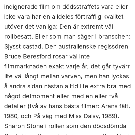
indignerade film om dödsstraffets vara eller
icke vara har en alldeles förträfflig kvalitet
utöver det vanliga: Den är extremt väl
rollbesatt. Eller som man säger i branschen:
Sjysst castad. Den australienske regissören
Bruce Beresford rosar väl inte
filmmarknaden exakt varje år, det går tyvärr
lite väl långt mellan varven, men han lyckas
å andra sidan nästan alltid lite extra bra med
något delmoment eller med en eller två
detaljer (två av hans bästa filmer: Ärans fält,
1980, och På väg med Miss Daisy, 1989).
Sharon Stone i rollen som den dödsdömda