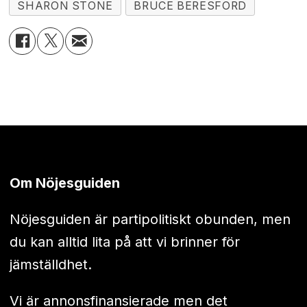
SHARON STONE
BRUCE BERESFORD
Om Nöjesguiden
Nöjesguiden är partipolitiskt obunden, men
du kan alltid lita på att vi brinner för
jämställdhet.
Vi är annonsfinansierade men det