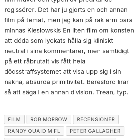
regissörer. Det har ju gjorts en och annan
film på temat, men jag kan på rak arm bara
minnas Kieslowskis En liten film om konsten
att döda som lyckats hålla sig kliniskt
neutral i sina kommentarer, men samtidigt
på ett råbrutalt vis fått hela
dödsstraffsystemet att visa upp sig i sin
nakna, absurda primitivitet. Beresford lirar
så att säga i en annan division. Trean, typ.
FILM
ROB MORROW
RECENSIONER
RANDY QUAID M FL
PETER GALLAGHER