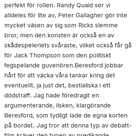
perfekt för rollen. Randy Quaid ser vi
alldeles för lite av, Peter Gallagher gör inte
mycket väsen av sig som Ricks slemme
bror, men den konsten är också en av
skådespeleriets svåraste, vilket också får gå
för Jack Thompson som den politiskt
fegspelande guvenören.Beresford jobbar
hårt för att väcka våra tankar kring det
eventuellt, ja just det, bestialiska i ett
dödstraff. Jag hade föredragit en
argumenterande, ilsken, klargörande
Beresford, som tydligt lade de egna korten
på bordet. Jag tror att denna typ av debatt-
film kräver den typen av predikande