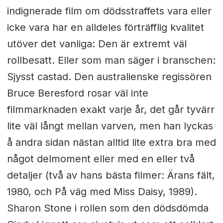
indignerade film om dödsstraffets vara eller
icke vara har en alldeles förträfflig kvalitet
utöver det vanliga: Den är extremt väl
rollbesatt. Eller som man säger i branschen:
Sjysst castad. Den australienske regissören
Bruce Beresford rosar väl inte
filmmarknaden exakt varje år, det går tyvärr
lite väl långt mellan varven, men han lyckas
å andra sidan nästan alltid lite extra bra med
något delmoment eller med en eller två
detaljer (två av hans bästa filmer: Ärans fält,
1980, och På väg med Miss Daisy, 1989).
Sharon Stone i rollen som den dödsdömda