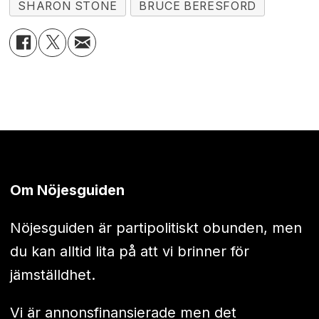
SHARON STONE
BRUCE BERESFORD
Om Nöjesguiden
Nöjesguiden är partipolitiskt obunden, men
du kan alltid lita på att vi brinner för
jämställdhet.
Vi är annonsfinansierade men det