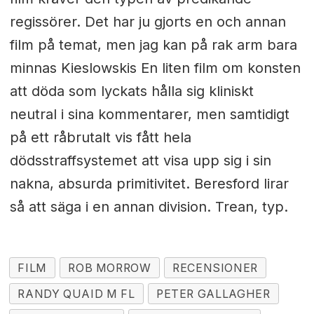
regissörer. Det har ju gjorts en och annan
film på temat, men jag kan på rak arm bara
minnas Kieslowskis En liten film om konsten
att döda som lyckats hålla sig kliniskt
neutral i sina kommentarer, men samtidigt
på ett råbrutalt vis fått hela
dödsstraffsystemet att visa upp sig i sin
nakna, absurda primitivitet. Beresford lirar
så att säga i en annan division. Trean, typ.
FILM
ROB MORROW
RECENSIONER
RANDY QUAID M FL
PETER GALLAGHER