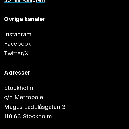
Övriga kanaler
Instagram
Facebook
Twitter/X
Adresser
Stockholm
c/o Metropole
Magus Ladulåsgatan 3
118 63 Stockholm