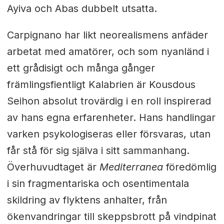
Ayiva och Abas dubbelt utsatta.
Carpignano har likt neorealismens anfäder
arbetat med amatörer, och som nyanländ i
ett grådisigt och många gånger
främlingsfientligt Kalabrien är Kousdous
Seihon absolut trovärdig i en roll inspirerad
av hans egna erfarenheter. Hans handlingar
varken psykologiseras eller försvaras, utan
får stå för sig själva i sitt sammanhang.
Överhuvudtaget är
Mediterranea
föredömlig
i sin fragmentariska och osentimentala
skildring av flyktens anhalter, från
ökenvandringar till skeppsbrott på vindpinat