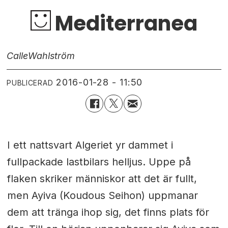
Mediterranea
Calle
Wahlström
2016-01-28 - 11:50
PUBLICERAD
I ett nattsvart Algeriet yr dammet i
fullpackade lastbilars helljus. Uppe på
flaken skriker människor att det är fullt,
men Ayiva (Koudous Seihon) uppmanar
dem att tränga ihop sig, det finns plats för