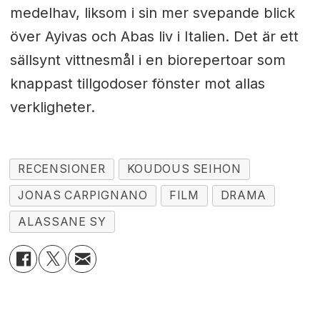
medelhav, liksom i sin mer svepande blick
över Ayivas och Abas liv i Italien. Det är ett
sällsynt vittnesmål i en biorepertoar som
knappast tillgodoser fönster mot allas
verkligheter.
RECENSIONER
KOUDOUS SEIHON
JONAS CARPIGNANO
FILM
DRAMA
ALASSANE SY