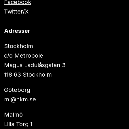
Facebook
Twitter/X
Adresser
Stockholm
c/o Metropole
Magus Ladulåsgatan 3
118 63 Stockholm
Göteborg
ml@hkm.se
Malmö
Lilla Torg 1