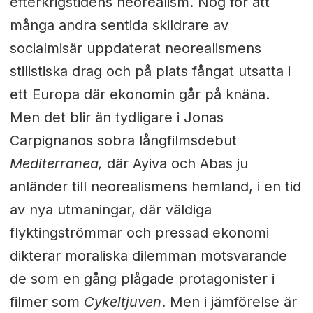
efterkrigstidens neorealism. Nog för att
många andra sentida skildrare av
socialmisär uppdaterat neorealismens
stilistiska drag och på plats fångat utsatta i
ett Europa där ekonomin går på knäna.
Men det blir än tydligare i Jonas
Carpignanos sobra långfilmsdebut
Mediterranea,
där Ayiva och Abas ju
anländer till neorealismens hemland, i en tid
av nya utmaningar, där väldiga
flyktingströmmar och pressad ekonomi
dikterar moraliska dilemman motsvarande
de som en gång plågade protagonister i
filmer som
Cykeltjuven
. Men i jämförelse är