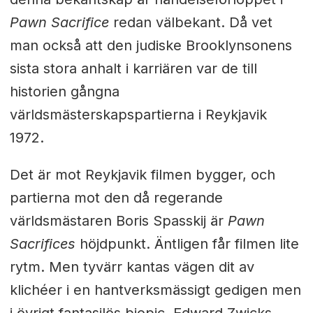
Pawn Sacrifice
redan välbekant. Då vet
man också att den judiske Brooklynsonens
sista stora anhalt i karriären var de till
historien gångna
världsmästerskapspartierna i Reykjavik
1972.
Det är mot Reykjavik filmen bygger, och
partierna mot den då regerande
världsmästaren Boris Spasskij är
Pawn
Sacrifices
höjdpunkt. Äntligen får filmen lite
rytm. Men tyvärr kantas vägen dit av
klichéer i en hantverksmässigt gedigen men