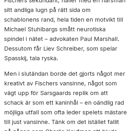
Fischers sekundant, håller med en hårsmån
sitt andliga lugn på rätt sida om
schablonens rand, hela tiden en motvikt till
Michael Stuhlbargs smått neurotiska
spindel i nätet – advokaten Paul Marshall.
Dessutom får Liev Schreiber, som spelar
Spasskij, tala ryska.
Men i slutändan borde det gjorts något mer
kreativt av Fischers vansinne, något som
vägt upp för Sarsgaards replik om att
schack är som ett kaninhål – en oändlig rad
möjliga utfall som ofta leder spelets mästare
till just vansinne. Tänk om det istället fallit