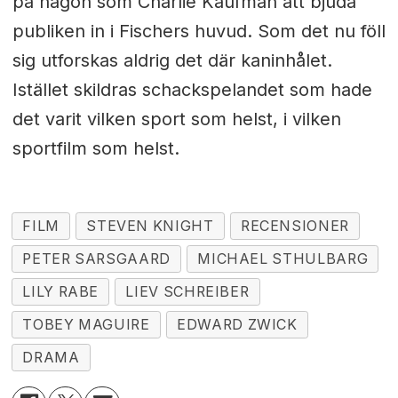
på någon som Charlie Kaufman att bjuda
publiken in i Fischers huvud. Som det nu föll
sig utforskas aldrig det där kaninhålet.
Istället skildras schackspelandet som hade
det varit vilken sport som helst, i vilken
sportfilm som helst.
FILM
STEVEN KNIGHT
RECENSIONER
PETER SARSGAARD
MICHAEL STHULBARG
LILY RABE
LIEV SCHREIBER
TOBEY MAGUIRE
EDWARD ZWICK
DRAMA