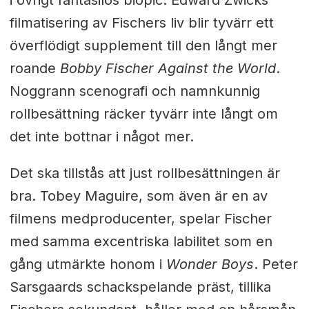
i övrigt fantasilös biopic. Edward Zwicks
filmatisering av Fischers liv blir tyvärr ett
överflödigt supplement till den långt mer
roande
Bobby Fischer Against the World
.
Noggrann scenografi och namnkunnig
rollbesättning räcker tyvärr inte långt om
det inte bottnar i något mer.
Det ska tillstås att just rollbesättningen är
bra. Tobey Maguire, som även är en av
filmens medproducenter, spelar Fischer
med samma excentriska labilitet som en
gång utmärkte honom i
Wonder Boys
. Peter
Sarsgaards schackspelande präst, tillika