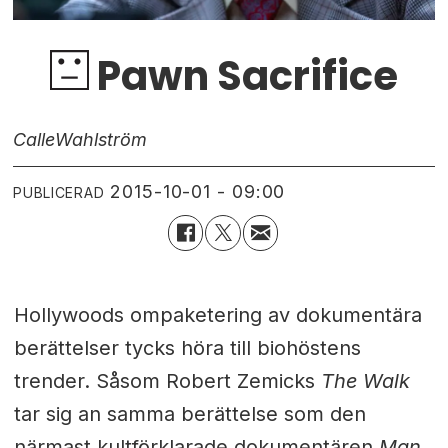
Pawn Sacrifice
Calle
Wahlström
2015-10-01 - 09:00
PUBLICERAD
Hollywoods ompaketering av dokumentära
berättelser tycks höra till biohöstens
trender. Såsom Robert Zemicks
The Walk
tar sig an samma berättelse som den
närmast kultförklarade dokumentären
Man