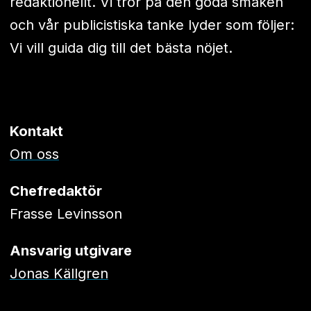
redaktionellt. Vi tror på den goda smaken
och vår publicistiska tanke lyder som följer:
Vi vill guida dig till det bästa nöjet.
Kontakt
Om oss
Chefredaktör
Frasse Levinsson
Ansvarig utgivare
Jonas Källgren