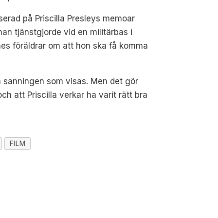
aserad på Priscilla Presleys memoar
han tjänstgjorde vid en militärbas i
ennes föräldrar om att hon ska få komma
ela sanningen som visas. Men det gör
h att Priscilla verkar ha varit rätt bra
FILM