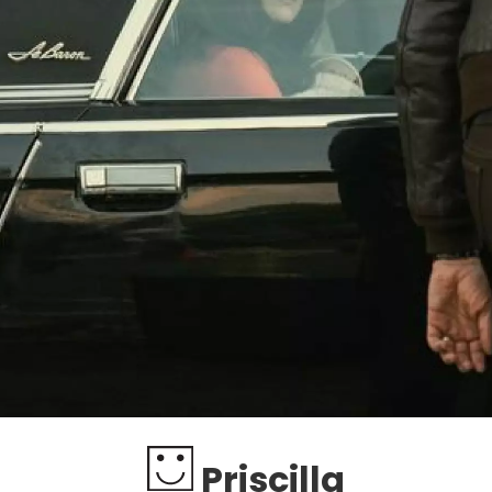
Priscilla