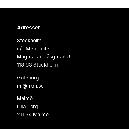
Adresser
Stockholm
c/o Metropole
Magus Ladulåsgatan 3
118 63 Stockholm
Göteborg
ml@hkm.se
Malmö
Lilla Torg 1
211 34 Malmö