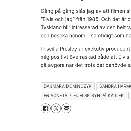
Gång på gång slås jag av att filmen si
”Elvis och jag” från 1985. Och det är ot
Tyskland blir intresserad av den helt v
och besöka honom – samtidigt som han
Priscilla Presley är exekutiv producen
mig positivt överraskad både att Elvis o
på avgöra när det trots det behövde s
DAGMARA DOMINCZYK
SANDRA HARM
EN AGNETA PLEIJELSK SYN PÅ KÄRLEK